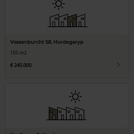
Vossenburcht 58, Hurdegaryp
105 m2
€ 245.000