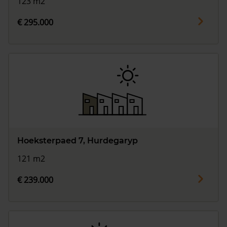
123 m2
€ 295.000
Hoeksterpaed 7, Hurdegaryp
121 m2
€ 239.000