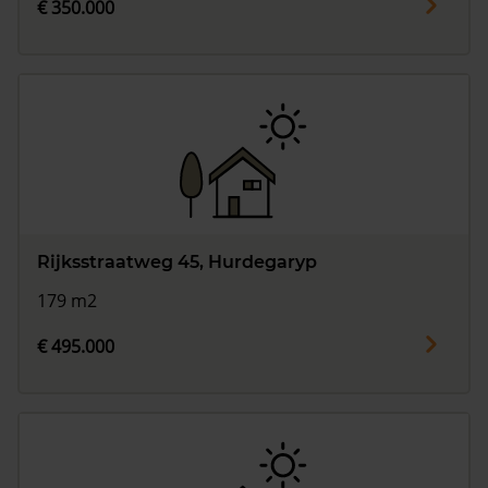
€ 350.000
Rijksstraatweg 45, Hurdegaryp
179 m2
€ 495.000