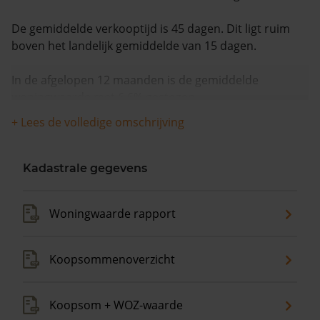
De gemiddelde verkooptijd is 45 dagen. Dit ligt ruim
boven het landelijk gemiddelde van 15 dagen.
In de afgelopen 12 maanden is de gemiddelde
woningwaarde met 6,6% gestegen.
+ Lees de volledige omschrijving
Kadastrale gegevens
Woningwaarde rapport
Koopsommenoverzicht
Koopsom + WOZ-waarde