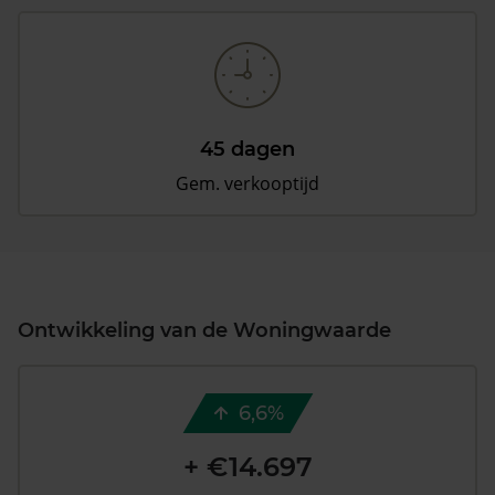
45 dagen
Gem. verkooptijd
Ontwikkeling van de Woningwaarde
6,6%
+ €14.697