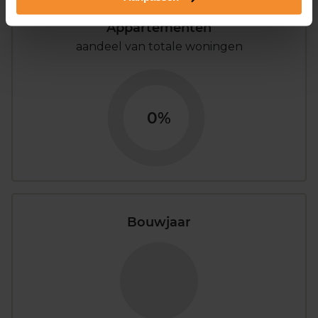
Appartementen
aandeel van totale woningen
0%
Bouwjaar