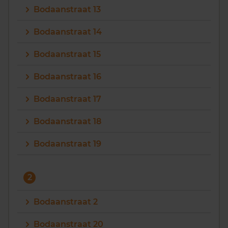
Bodaanstraat 13
Vragen? Neem contact met ons op
Bodaanstraat 14
088 220 4200
Bodaanstraat 15
Maandag t/m vrijdag - 08:00 -18:00
Bodaanstraat 16
Bodaanstraat 17
Bodaanstraat 18
Bodaanstraat 19
2
Bodaanstraat 2
Bodaanstraat 20