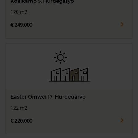
Koaikamp 5, Hurdegaryp
120 m2
€ 249.000
Easter Omwei 17, Hurdegaryp
122 m2
€ 220.000