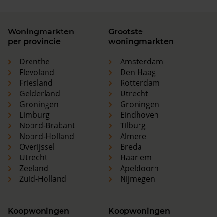
Woningmarkten
Grootste
per provincie
woningmarkten
Drenthe
Amsterdam
Flevoland
Den Haag
Friesland
Rotterdam
Gelderland
Utrecht
Groningen
Groningen
Limburg
Eindhoven
Noord-Brabant
Tilburg
Noord-Holland
Almere
Overijssel
Breda
Utrecht
Haarlem
Zeeland
Apeldoorn
Zuid-Holland
Nijmegen
Koopwoningen
Koopwoningen