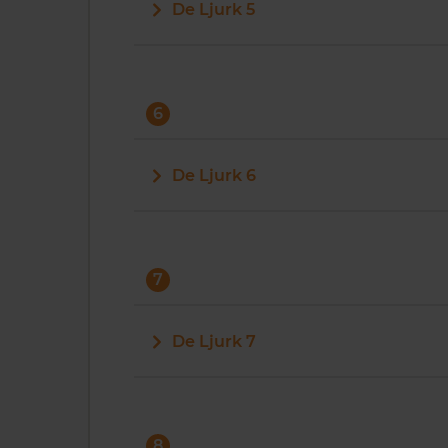
De Ljurk 5
6
De Ljurk 6
7
De Ljurk 7
8