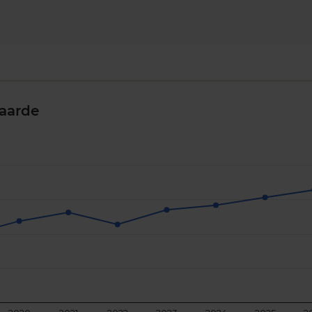
aarde