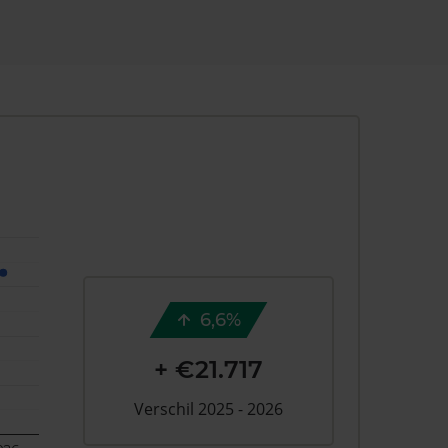
6,6%
+ €21.717
Verschil 2025 - 2026