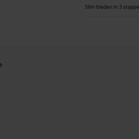
Slim bieden in 3 stapp
e