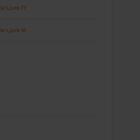
De Ljurk 17
De Ljurk 18