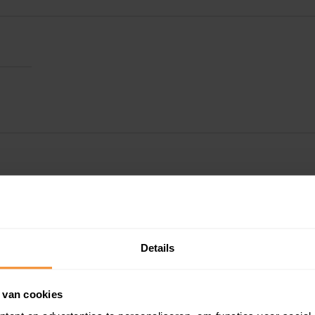
Details
 van cookies
Kadastrale gegeve