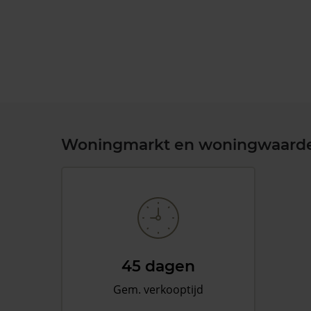
Woningmarkt en woningwaard
45 dagen
Gem. verkooptijd