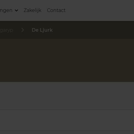
ingen
Zakelijk
Contact
garyp
De Ljurk