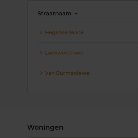
Straatnaam
Hegenserleane
Laekwerterwei
Van Burmaniawei
Woningen