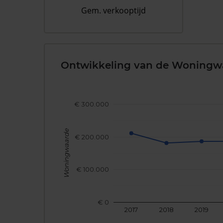
Gem. verkooptijd
Ontwikkeling van de Woningw
€ 300.000
Woningwaarde
€ 200.000
€ 100.000
€ 0
2017
2018
2019