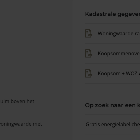
Kadastrale gegeve
Woningwaarde ra
Koopsommenover
Koopsom + WOZ-
 ruim boven het
Op zoek naar een
 woningwaarde met
Gratis energielabel ch