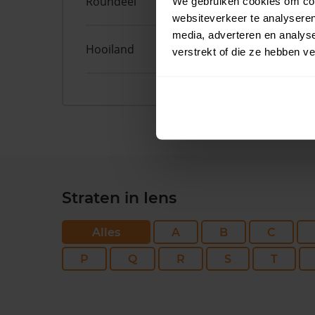
Roundeel
50
We gebruiken cookies om cont
websiteverkeer te analyseren
media, adverteren en analys
Hooiland
29
verstrekt of die ze hebben v
Straten in Iens
Alles
A
B
C
P
Q
R
S
T