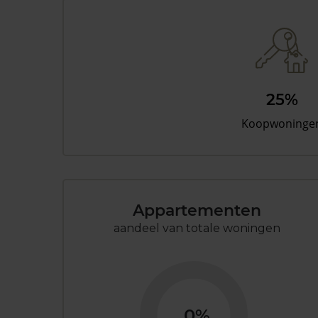
25%
Koopwoninge
Appartementen
aandeel van totale woningen
0%