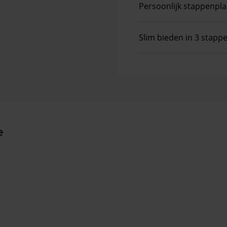
Persoonlijk stappenpl
Slim bieden in 3 stapp
e