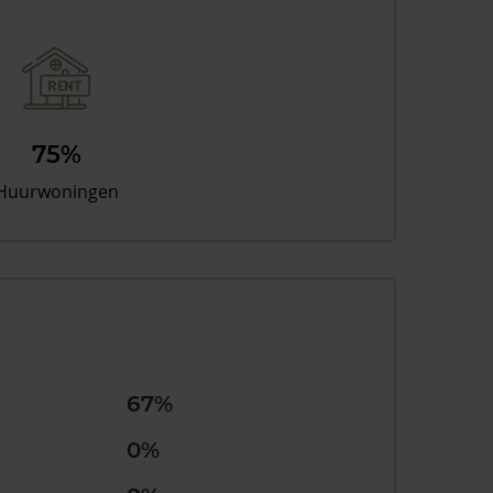
75%
Huurwoningen
67%
0%