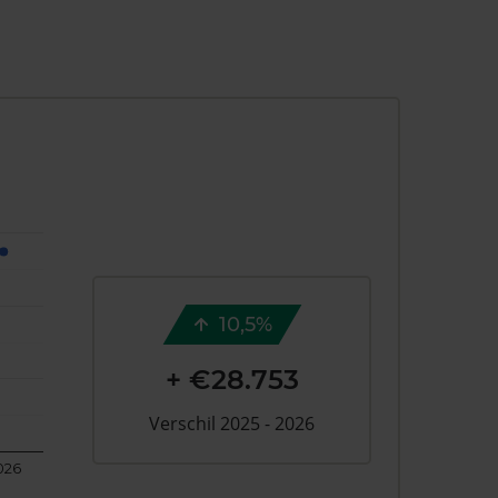
10,5%
+ €28.753
Verschil 2025 - 2026
026