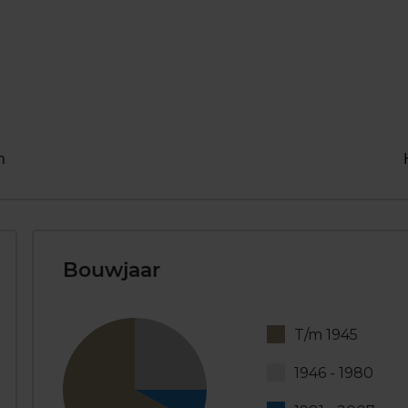
n
Bouwjaar
T/m 1945
1946 - 1980