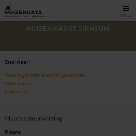
Menu
HUIZENMARKT JIRNSUM
Snel naar:
Woningmarkt & woningwaarde
Woningen
Inwoners
Plaats samenvatting
Zoek een woning
Plaats