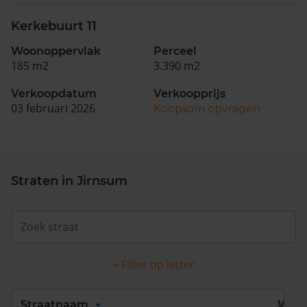
Kerkebuurt 11
Woonoppervlak
Perceel
185 m2
3.390 m2
Verkoopdatum
Verkoopprijs
03 februari 2026
Koopsom opvragen
Straten in Jirnsum
+ Filter op letter
Alles
A
B
C
D
Straatnaam
Wijk