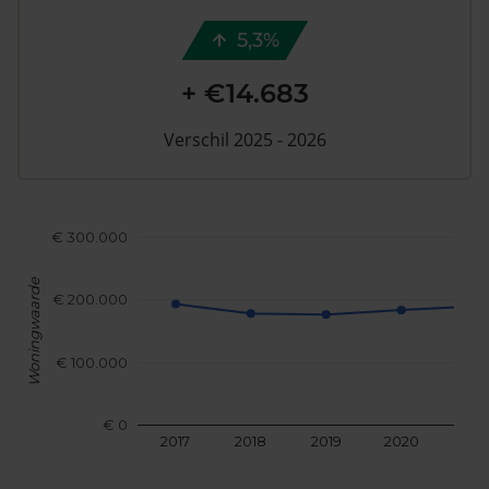
5,3%
+ €14.683
Verschil 2025 - 2026
€ 300.000
Woningwaarde
€ 200.000
€ 100.000
€ 0
2017
2018
2019
2020
202