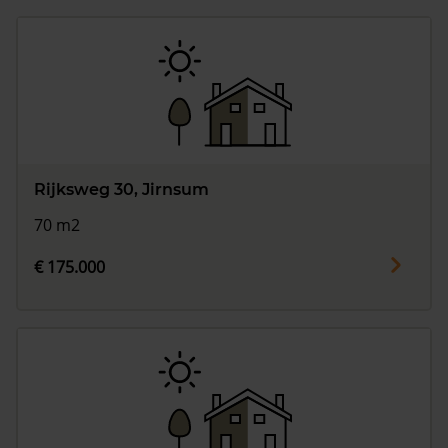
Rijksweg 30, Jirnsum
70 m2
€ 175.000