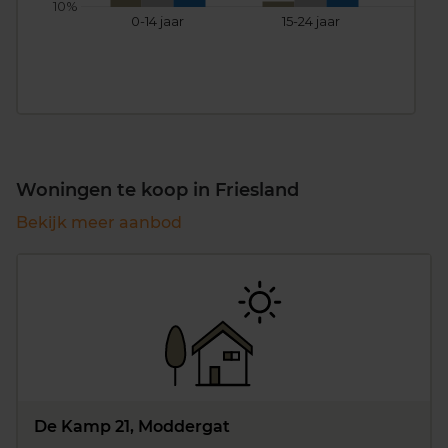
10%
0-14 jaar
15-24 jaar
25
Woningen te koop in Friesland
Bekijk meer aanbod
De Kamp 21, Moddergat