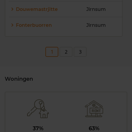
Douwemastrjitte
Jirnsum
Fonterbuorren
Jirnsum
1
2
3
Woningen
37%
63%