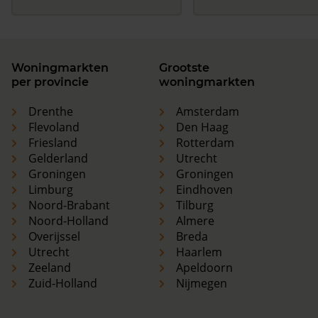
Woningmarkten
Grootste
per provincie
woningmarkten
Drenthe
Amsterdam
Flevoland
Den Haag
Friesland
Rotterdam
Gelderland
Utrecht
Groningen
Groningen
Limburg
Eindhoven
Noord-Brabant
Tilburg
Noord-Holland
Almere
Overijssel
Breda
Utrecht
Haarlem
Zeeland
Apeldoorn
Zuid-Holland
Nijmegen