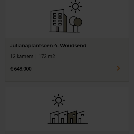
Julianaplantsoen 4, Woudsend
12 kamers | 172 m2
€ 648.000