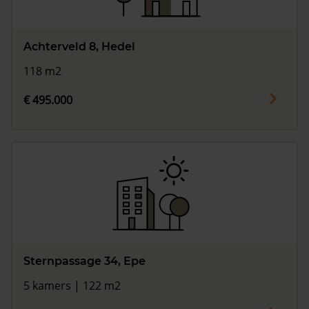
Achterveld 8, Hedel
118 m2
€ 495.000
Sternpassage 34, Epe
5 kamers | 122 m2