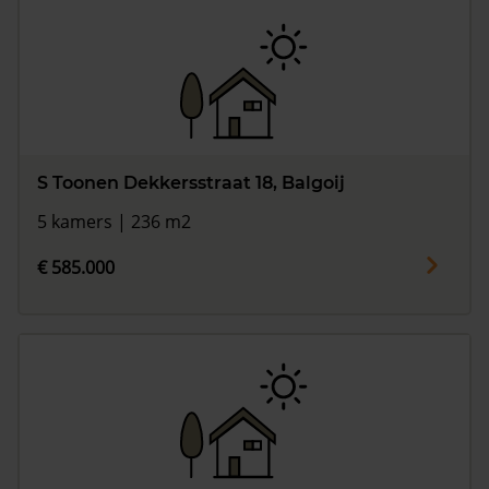
S Toonen Dekkersstraat 18, Balgoij
5 kamers | 236 m2
€ 585.000