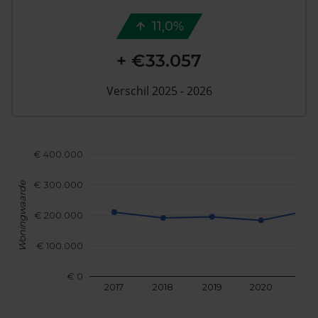
11,0%
+ €33.057
Verschil 2025 - 2026
€ 400.000
€ 300.000
Woningwaarde
€ 200.000
€ 100.000
€ 0
2017
2018
2019
2020
202