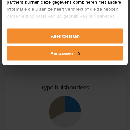
partners kunnen deze gegevens combineren met andere
1946 - 1980
39%
informatie die u aan ze heeft verstrekt of die ze hebben
verzameld op basis van uw gebruik van hun services.
1981 - 2007
24%
2008 of later
9%
Alles toestaan
Aanpassen
Inwoners
Type huishoudens