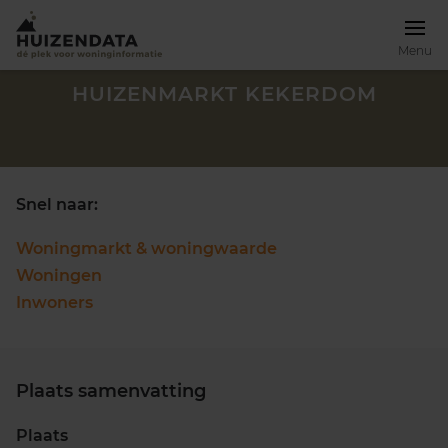
Menu
HUIZENMARKT KEKERDOM
Snel naar:
Woningmarkt & woningwaarde
Woningen
Inwoners
Plaats samenvatting
Zoek een woning
Plaats