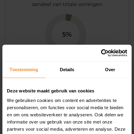
aandeel van totale woningen
5%
Toestemming
Details
Over
Bouwjaar
Deze website maakt gebruik van cookies
We gebruiken cookies om content en advertenties te
personaliseren, om functies voor social media te bieden
en om ons websiteverkeer te analyseren. Ook delen we
informatie over uw gebruik van onze site met onze
partners voor social media, adverteren en analyse. Deze
T/m 1945
28%