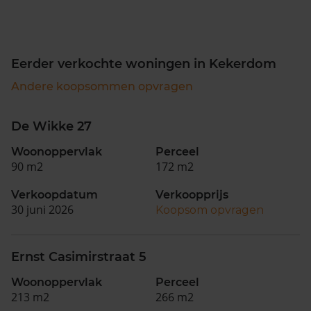
Eerder verkochte woningen in Kekerdom
Andere koopsommen opvragen
De Wikke 27
Woonoppervlak
Perceel
90 m2
172 m2
Verkoopdatum
Verkoopprijs
30 juni 2026
Koopsom opvragen
Ernst Casimirstraat 5
Woonoppervlak
Perceel
213 m2
266 m2