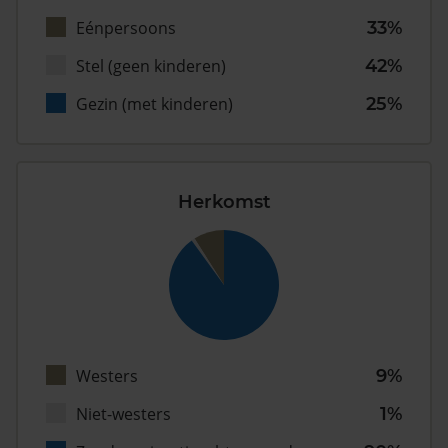
Eénpersoons
33%
Stel (geen kinderen)
42%
Gezin (met kinderen)
25%
Herkomst
Westers
9%
Niet-westers
1%