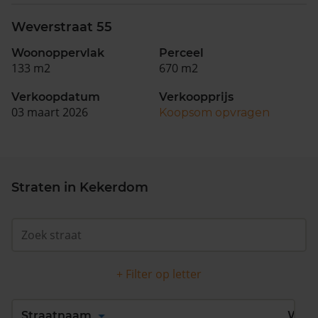
Weverstraat 55
Woonoppervlak
Perceel
133 m2
670 m2
Verkoopdatum
Verkoopprijs
03 maart 2026
Koopsom opvragen
Straten in Kekerdom
+ Filter op letter
Alles
A
B
C
D
Straatnaam
Wijk