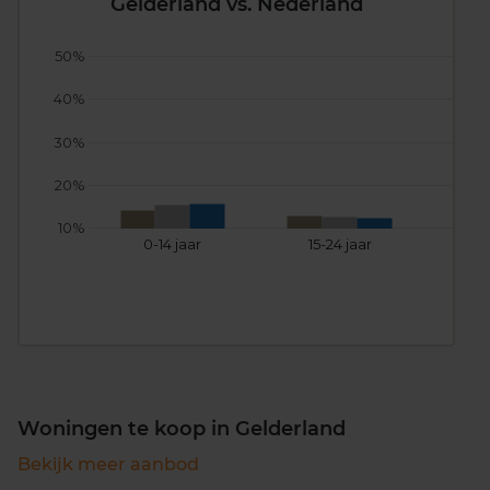
Gelderland vs. Nederland
50%
40%
30%
20%
10%
0-14 jaar
15-24 jaar
25
Woningen te koop in Gelderland
Bekijk meer aanbod