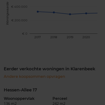
Woningwaarde
€ 400.000
€ 200.000
€ 0
2017
2018
2019
2020
202
Eerder verkochte woningen in Klarenbeek
Andere koopsommen opvragen
Hessen-Allee 17
Woonoppervlak
Perceel
136 m2
242 m2