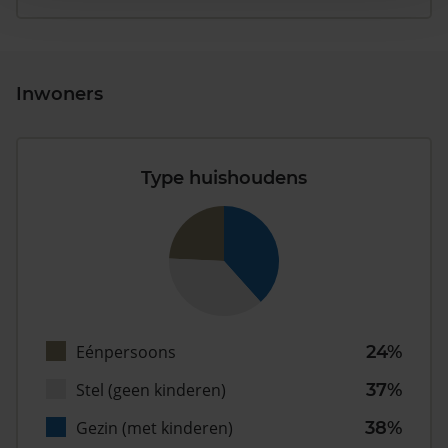
Inwoners
Type huishoudens
Eénpersoons
24%
Stel (geen kinderen)
37%
Gezin (met kinderen)
38%