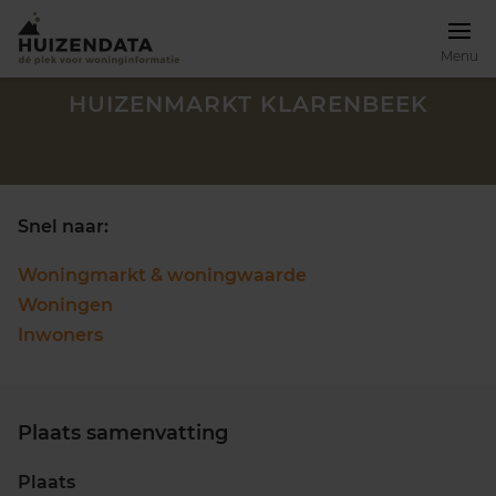
Menu
HUIZENMARKT KLARENBEEK
Snel naar:
Woningmarkt & woningwaarde
Woningen
Inwoners
Plaats samenvatting
Zoek een woning
Plaats