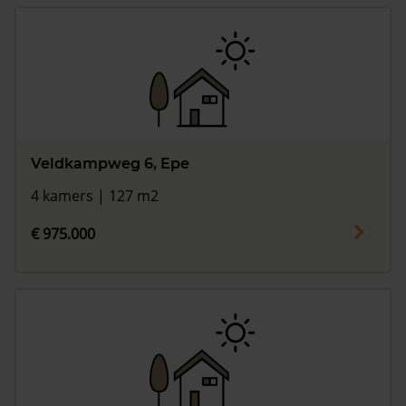
Veldkampweg 6, Epe
4 kamers | 127 m2
€ 975.000