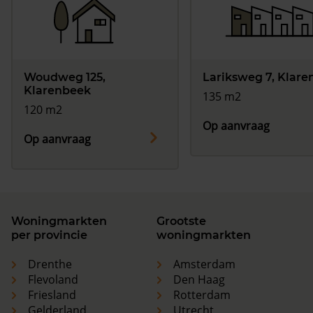
Woudweg 125,
Lariksweg 7, Klar
Klarenbeek
135 m2
120 m2
Op aanvraag
Op aanvraag
Woningmarkten
Grootste
per provincie
woningmarkten
Drenthe
Amsterdam
Flevoland
Den Haag
Friesland
Rotterdam
Gelderland
Utrecht