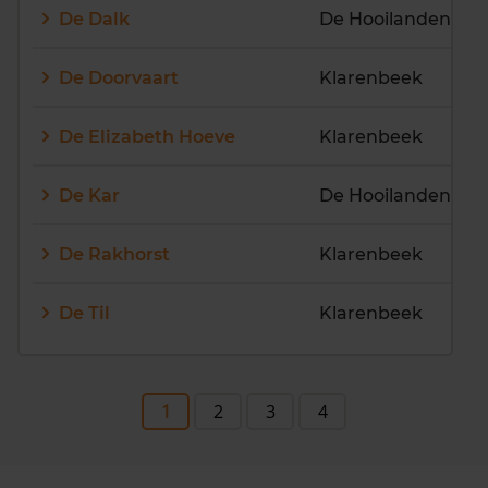
De Dalk
De Hooilanden
De Doorvaart
Klarenbeek
De Elizabeth Hoeve
Klarenbeek
De Kar
De Hooilanden
De Rakhorst
Klarenbeek
De Til
Klarenbeek
1
2
3
4