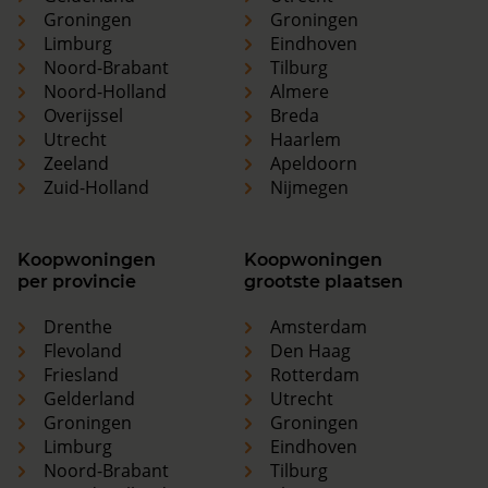
Groningen
Groningen
Limburg
Eindhoven
Noord-Brabant
Tilburg
Noord-Holland
Almere
Overijssel
Breda
Utrecht
Haarlem
Zeeland
Apeldoorn
Zuid-Holland
Nijmegen
Koopwoningen
Koopwoningen
per provincie
grootste plaatsen
Drenthe
Amsterdam
Flevoland
Den Haag
Friesland
Rotterdam
Gelderland
Utrecht
Groningen
Groningen
Limburg
Eindhoven
Noord-Brabant
Tilburg