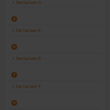
De Garven 4
5
De Garven 5
6
De Garven 6
7
De Garven 7
8