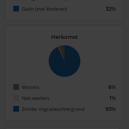
Gezin (met kinderen)
32%
Herkomst
Westers
6%
Niet-westers
1%
Zonder migratieachtergrond
93%