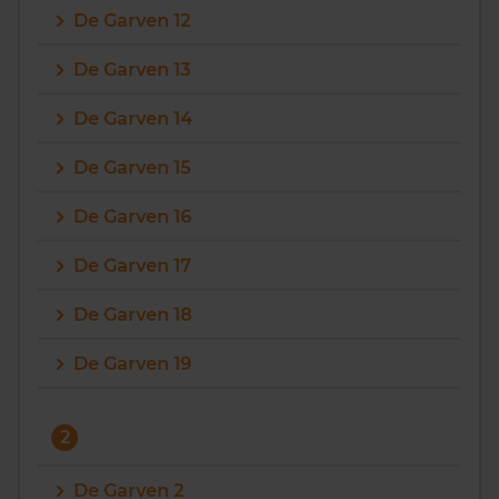
De Garven 12
Vragen? Neem contact met ons op
De Garven 13
088 220 4200
De Garven 14
Maandag t/m vrijdag - 08:00 -18:00
De Garven 15
De Garven 16
De Garven 17
De Garven 18
De Garven 19
2
De Garven 2