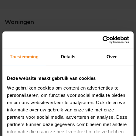
Woningen
Toestemming
Details
Over
69%
31%
Deze website maakt gebruik van cookies
Koopwoningen
Huurwoningen
We gebruiken cookies om content en advertenties te
personaliseren, om functies voor social media te bieden
en om ons websiteverkeer te analyseren. Ook delen we
informatie over uw gebruik van onze site met onze
Appartementen
partners voor social media, adverteren en analyse. Deze
aandeel van totale woningen
partners kunnen deze gegevens combineren met andere
informatie die u aan ze heeft verstrekt of die ze hebben