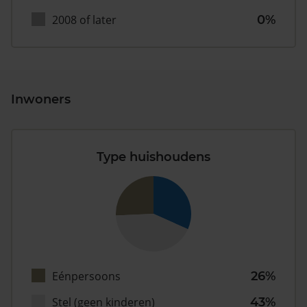
2008 of later
0%
Inwoners
Type huishoudens
Eénpersoons
26%
Stel (geen kinderen)
43%