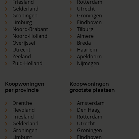
Friesland
Rotterdam
Gelderland
Utrecht
Groningen
Groningen
Limburg
Eindhoven
Noord-Brabant
Tilburg
Noord-Holland
Almere
Overijssel
Breda
Utrecht
Haarlem
Zeeland
Apeldoorn
Zuid-Holland
Nijmegen
Koopwoningen
Koopwoningen
per provincie
grootste plaatsen
Drenthe
Amsterdam
Flevoland
Den Haag
Friesland
Rotterdam
Gelderland
Utrecht
Groningen
Groningen
Limburg
Eindhoven