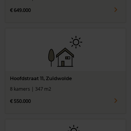
€ 649.000
Hoofdstraat 11, Zuidwolde
8 kamers | 347 m2
€ 550.000