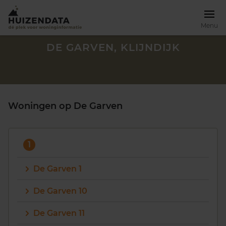
Menu
DE GARVEN, KLIJNDIJK
Woningen op De Garven
1
De Garven 1
De Garven 10
Zoek een woning
De Garven 11