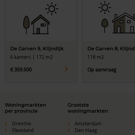
De Garven 9, Klijndijk
De Garven 8, Klijnd
6 kamers | 172 m2
118 m2
€ 359.500
Op aanvraag
Woningmarkten
Grootste
per provincie
woningmarkten
Drenthe
Amsterdam
Flevoland
Den Haag