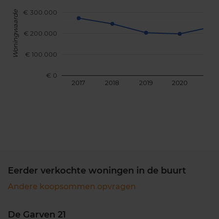
€ 300.000
Woningwaarde
€ 200.000
€ 100.000
€ 0
2017
2018
2019
2020
202
Eerder verkochte woningen in de buurt
Andere koopsommen opvragen
De Garven 21