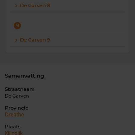
De Garven 8
9
De Garven 9
Samenvatting
Straatnaam
De Garven
Provincie
Drenthe
Plaats
Klijndijk