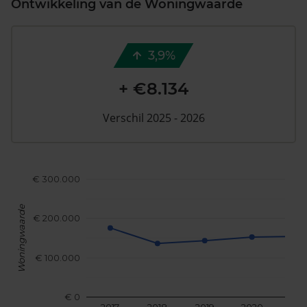
Ontwikkeling van de Woningwaarde
3,9%
+ €8.134
Verschil 2025 - 2026
€ 300.000
Woningwaarde
€ 200.000
€ 100.000
€ 0