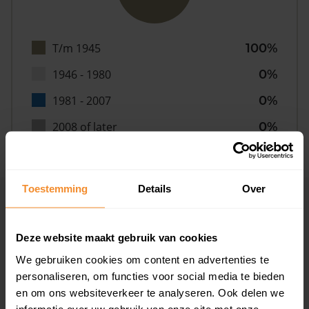
T/m 1945
100%
1946 - 1980
0%
1981 - 2007
0%
2008 of later
0%
Toestemming
Details
Over
Inwoners
Deze website maakt gebruik van cookies
We gebruiken cookies om content en advertenties te
Type huishoudens
personaliseren, om functies voor social media te bieden
en om ons websiteverkeer te analyseren. Ook delen we
informatie over uw gebruik van onze site met onze