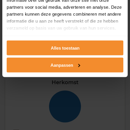
partners voor social media, adverteren en analyse. Deze
partners kunnen deze gegevens combineren met andere
informatie die u aan ze heeft verstrekt of die ze hebben
verzameld op basis van uw gebruik van hun services.
Eénpersoons
0%
Stel (geen kinderen)
33%
Alles toestaan
Gezin (met kinderen)
33%
Aanpassen
Herkomst