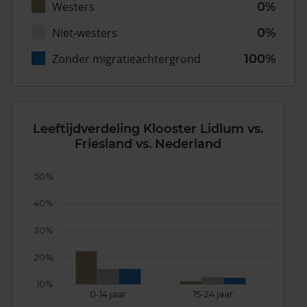
Westers
0%
Niet-westers
0%
Zonder migratieachtergrond
100%
Leeftijdverdeling Klooster Lidlum vs.
Friesland vs. Nederland
50%
40%
30%
20%
10%
0-14 jaar
15-24 jaar
25