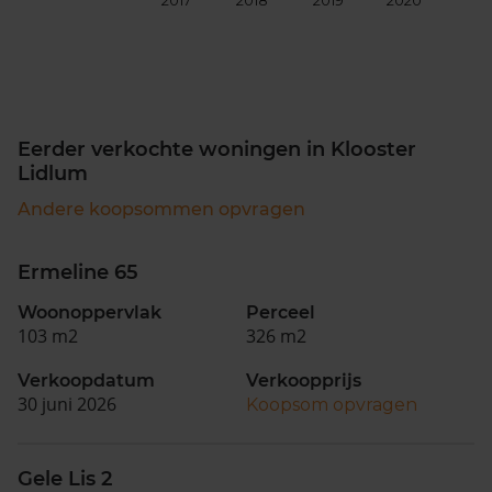
2017
2018
2019
2020
202
Eerder verkochte woningen in Klooster
Lidlum
Andere koopsommen opvragen
Ermeline 65
Woonoppervlak
Perceel
103 m2
326 m2
Verkoopdatum
Verkoopprijs
30 juni 2026
Koopsom opvragen
Gele Lis 2