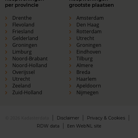
per provincie
grootste plaatsen
Drenthe
Amsterdam
Flevoland
Den Haag
Friesland
Rotterdam
Gelderland
Utrecht
Groningen
Groningen
Limburg
Eindhoven
Noord-Brabant
Tilburg
Noord-Holland
Almere
Overijssel
Breda
Utrecht
Haarlem
Zeeland
Apeldoorn
Zuid-Holland
Nijmegen
© 2026 Kadasterdata
Disclaimer
Privacy & Cookies
Een
site
RDW data
WebNL