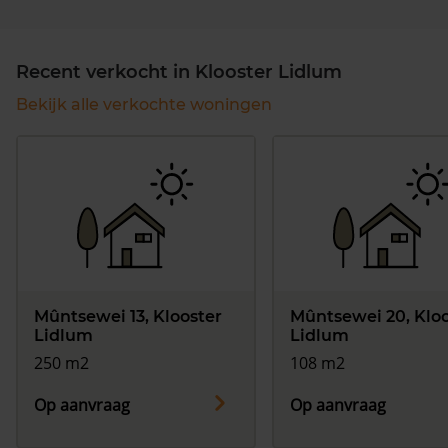
Recent verkocht in Klooster Lidlum
Bekijk alle verkochte woningen
Mûntsewei 13, Klooster
Mûntsewei 20, Kloo
Lidlum
Lidlum
250 m2
108 m2
Op aanvraag
Op aanvraag