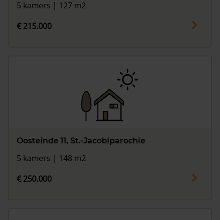
5 kamers | 127 m2
€ 215.000
Oosteinde 11, St.-Jacobiparochie
5 kamers | 148 m2
€ 250.000