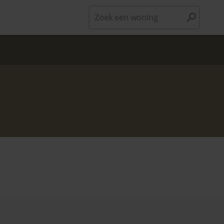
Zoek een woning