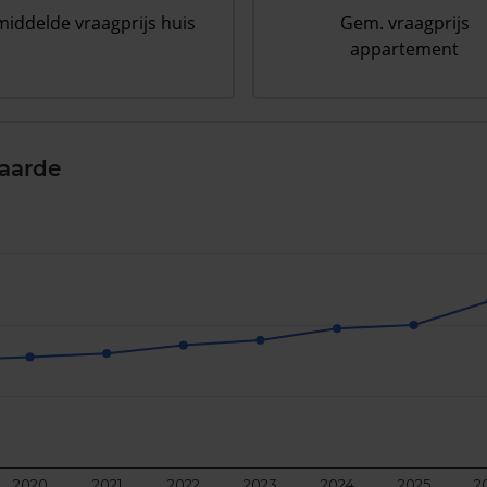
iddelde vraagprijs huis
Gem. vraagprijs
appartement
aarde
2020
2021
2022
2023
2024
2025
2