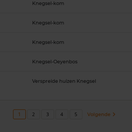
Knegsel-kom
Knegsel-kom
Knegsel-kom
Knegsel-Oeyenbos
Verspreide huizen Knegsel
1
2
3
4
5
Volgende