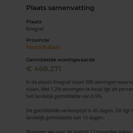
Plaats samenvatting
Plaats
Knegsel
Provincie
Noord-Brabant
Gemiddelde woningwaarde
€ 468.271
In de plaats Knegsel staan 585 woningen waarva
staan. Met 1,2% woningen te koop ligt dit perc
het landelijk gemiddelde van 0.5%.
De gemiddelde verkooptijd is 45 dagen. Dit ligt
landelijk gemiddelde van 15 dagen.
Wanneer we naar de laatste 12 maanden kijke