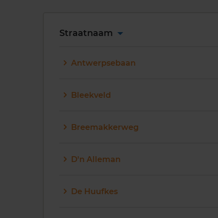
Straatnaam
Antwerpsebaan
Bleekveld
Breemakkerweg
D'n Alleman
De Huufkes