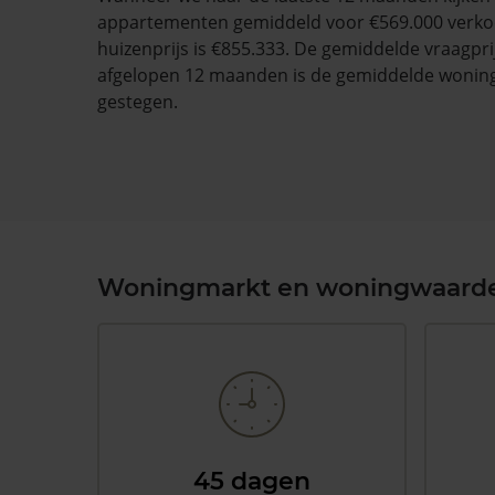
appartementen gemiddeld voor €569.000 verko
huizenprijs is €855.333. De gemiddelde vraagprij
afgelopen 12 maanden is de gemiddelde wonin
gestegen.
Woningmarkt en woningwaard
45 dagen