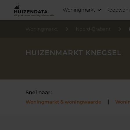
Woningmarkt
Koopwon
Woningmarkt
Noord-Brabant
HUIZENMARKT KNEGSEL
Snel naar:
Woningmarkt & woningwaarde
Woni