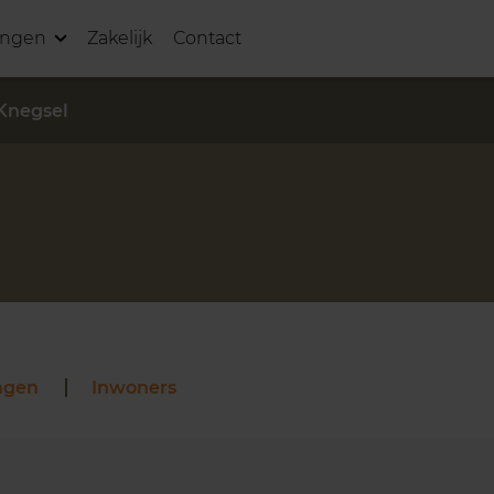
ingen
Zakelijk
Contact
Knegsel
ngen
Inwoners