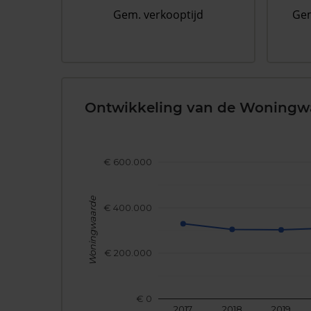
Gem. verkooptijd
Gem
Ontwikkeling van de Woningw
€ 600.000
Woningwaarde
€ 400.000
€ 200.000
€ 0
2017
2018
2019