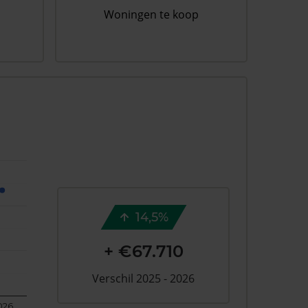
Woningen te koop
14,5%
+ €67.710
Verschil 2025 - 2026
026