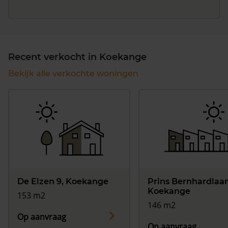
Recent verkocht in Koekange
Bekijk alle verkochte woningen
De Elzen 9, Koekange
Prins Bernhardlaan
Koekange
153 m2
146 m2
Op aanvraag
Op aanvraag