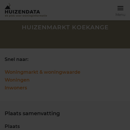
Menu
HUIZENMARKT KOEKANGE
Snel naar:
Woningmarkt & woningwaarde
Woningen
Inwoners
Plaats samenvatting
Zoek een woning
Plaats