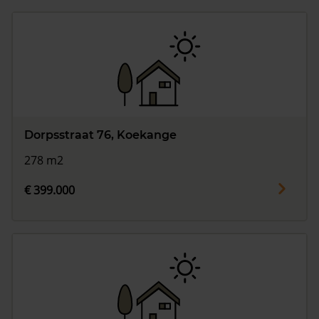
Dorpsstraat 76, Koekange
278 m2
€ 399.000