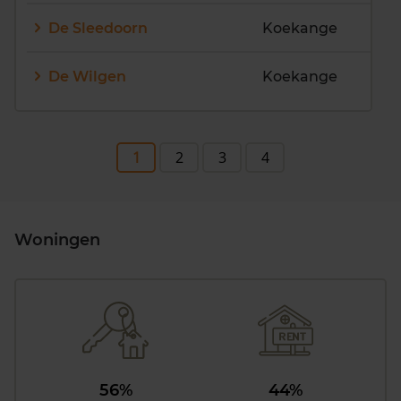
De Sleedoorn
Koekange
De Wilgen
Koekange
1
2
3
4
Woningen
56%
44%