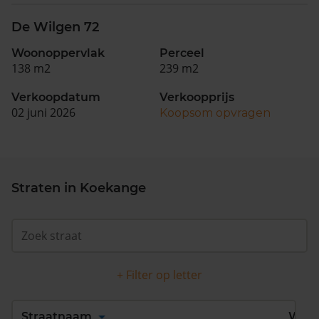
De Wilgen 72
Woonoppervlak
Perceel
138 m2
239 m2
Verkoopdatum
Verkoopprijs
02 juni 2026
Koopsom opvragen
Straten in Koekange
+ Filter op letter
Alles
A
B
C
D
Straatnaam
Wijk