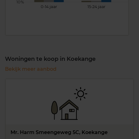
10%
0-14 jaar
15-24 jaar
25
Woningen te koop in Koekange
Bekijk meer aanbod
Mr. Harm Smeengeweg 5C, Koekange