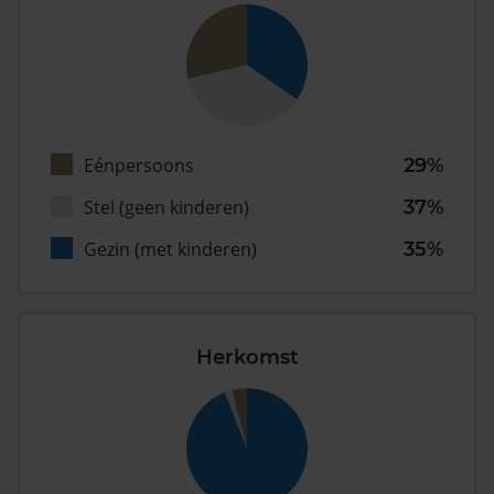
Eénpersoons
29%
Stel (geen kinderen)
37%
Gezin (met kinderen)
35%
Herkomst