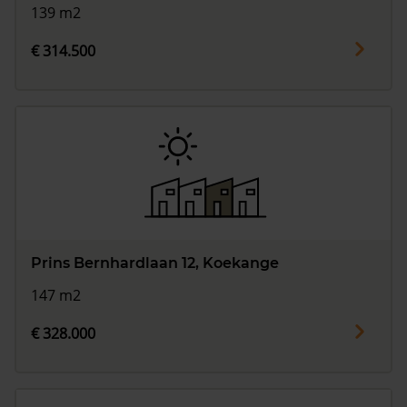
139 m2
€ 314.500
Prins Bernhardlaan 12, Koekange
147 m2
€ 328.000