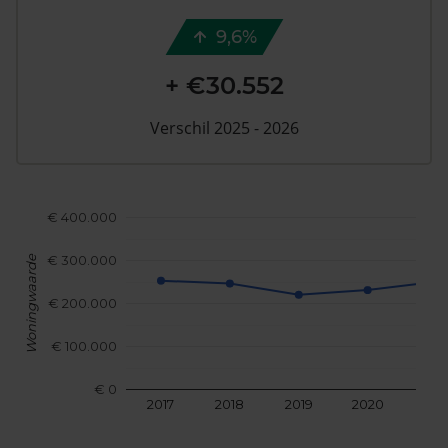
9,6%
+ €30.552
Verschil 2025 - 2026
€ 400.000
€ 300.000
Woningwaarde
€ 200.000
€ 100.000
€ 0
2017
2018
2019
2020
202