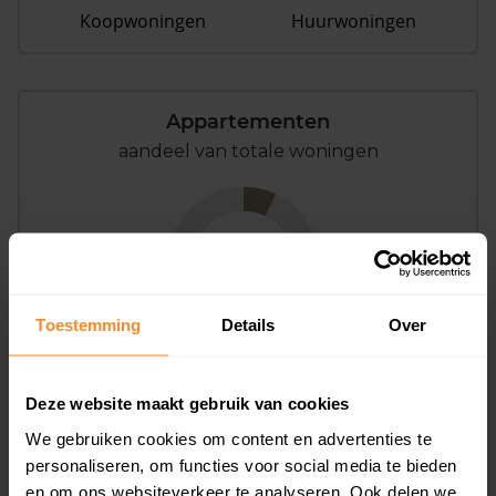
Koopwoningen
Huurwoningen
Appartementen
aandeel van totale woningen
7%
Toestemming
Details
Over
Deze website maakt gebruik van cookies
Bouwjaar
We gebruiken cookies om content en advertenties te
personaliseren, om functies voor social media te bieden
en om ons websiteverkeer te analyseren. Ook delen we