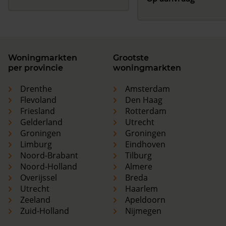
Woningmarkten
Grootste
per provincie
woningmarkten
Drenthe
Amsterdam
Flevoland
Den Haag
Friesland
Rotterdam
Gelderland
Utrecht
Groningen
Groningen
Limburg
Eindhoven
Noord-Brabant
Tilburg
Noord-Holland
Almere
Overijssel
Breda
Utrecht
Haarlem
Zeeland
Apeldoorn
Zuid-Holland
Nijmegen