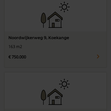
Noordwijkerweg 9, Koekange
163 m2
€ 750.000