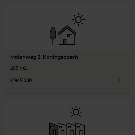
Molenweg 2, Koningsbosch
209 m2
€ 945.000