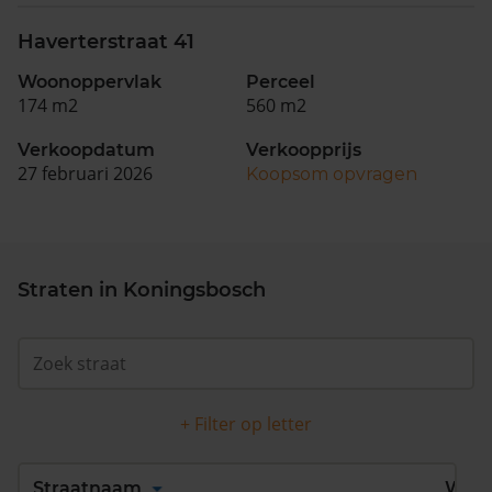
Haverterstraat 41
Woonoppervlak
Perceel
174 m2
560 m2
Verkoopdatum
Verkoopprijs
27 februari 2026
Koopsom opvragen
Straten in Koningsbosch
+ Filter op letter
Alles
A
B
C
D
Straatnaam
Wijk