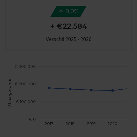
9,0%
+ €22.584
Verschil 2025 - 2026
€ 300.000
Woningwaarde
€ 200.000
€ 100.000
€ 0
2017
2018
2019
2020
202