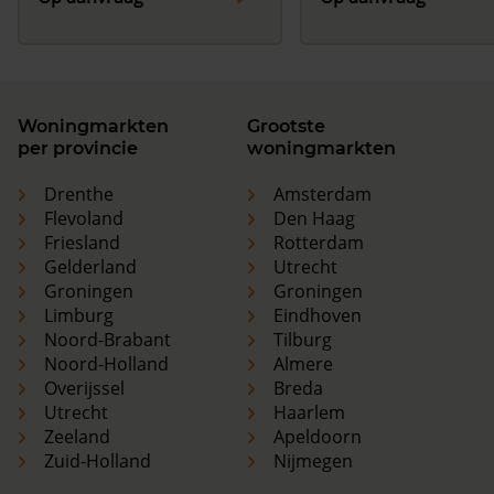
Woningmarkten
Grootste
per provincie
woningmarkten
Drenthe
Amsterdam
Flevoland
Den Haag
Friesland
Rotterdam
Gelderland
Utrecht
Groningen
Groningen
Limburg
Eindhoven
Noord-Brabant
Tilburg
Noord-Holland
Almere
Overijssel
Breda
Utrecht
Haarlem
Zeeland
Apeldoorn
Zuid-Holland
Nijmegen