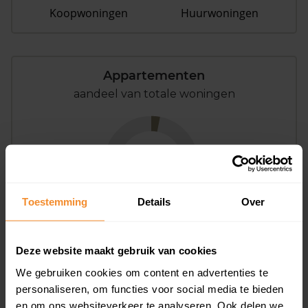
Koopwoningen
Huurwoningen
Appartementen
aandeel van totale woningen
3%
Toestemming
Details
Over
Deze website maakt gebruik van cookies
Bouwjaar
We gebruiken cookies om content en advertenties te
personaliseren, om functies voor social media te bieden
en om ons websiteverkeer te analyseren. Ook delen we