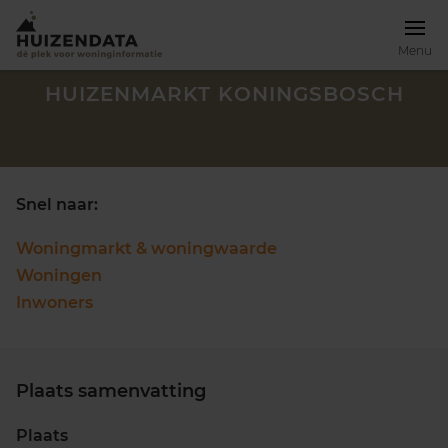
Menu
HUIZENMARKT KONINGSBOSCH
Snel naar:
Woningmarkt & woningwaarde
Woningen
Inwoners
Plaats samenvatting
Zoek een woning
Plaats