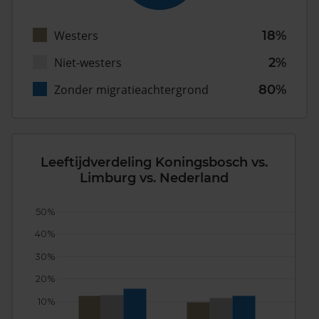
Westers
18%
Niet-westers
2%
Zonder migratieachtergrond
80%
Leeftijdverdeling Koningsbosch vs.
Limburg vs. Nederland
50%
40%
30%
20%
10%