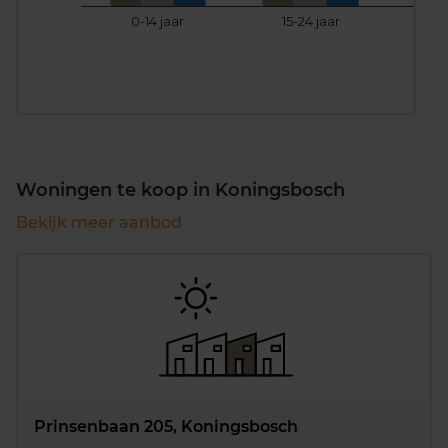
0-14 jaar
15-24 jaar
25
Woningen te koop in Koningsbosch
Bekijk meer aanbod
Prinsenbaan 205, Koningsbosch