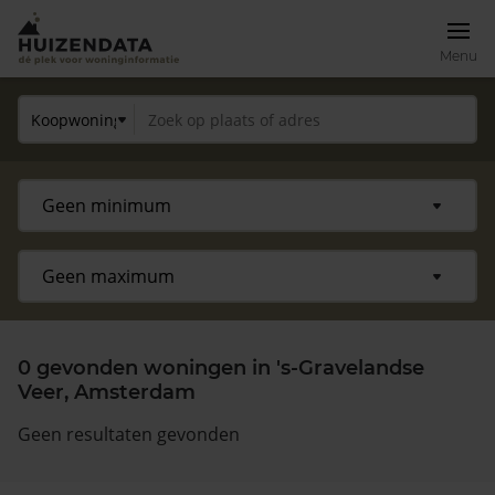
Menu
0 gevonden woningen in 's-Gravelandse
Veer, Amsterdam
Geen resultaten gevonden
Zoek een woning