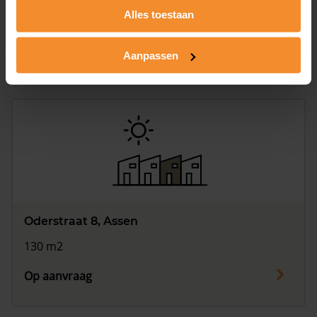
Oderstraat 6, Assen
Alles toestaan
130 m2
Op aanvraag
Aanpassen
Oderstraat 8, Assen
130 m2
Op aanvraag