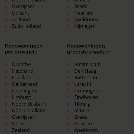
Overijssel
Breda
Utrecht
Haarlem
Zeeland
Apeldoorn
Zuid-Holland
Nijmegen
Koopwoningen
Koopwoningen
per provincie
grootste plaatsen
Drenthe
Amsterdam
Flevoland
Den Haag
Friesland
Rotterdam
Gelderland
Utrecht
Groningen
Groningen
Limburg
Eindhoven
Noord-Brabant
Tilburg
Noord-Holland
Almere
Overijssel
Breda
Utrecht
Haarlem
Zeeland
Apeldoorn