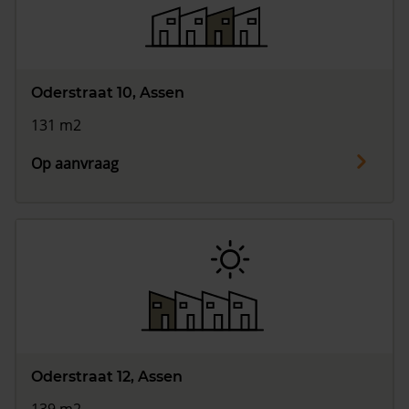
Vragen? Neem contact met ons op
088 220 4200
Oderstraat 10, Assen
Maandag t/m vrijdag - 08:00 -18:00
131 m2
Op aanvraag
Oderstraat 12, Assen