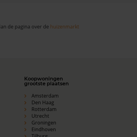
 dan de pagina over de
huizenmarkt
Koopwoningen
grootste plaatsen
Amsterdam
Den Haag
Rotterdam
Utrecht
Groningen
Eindhoven
Tilburg