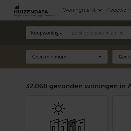
Woningmarkt
Koopwon
32.068 gevonden woningen in A