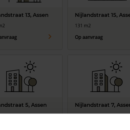
andstraat 13, Assen
Nijlandstraat 15, Ass
m2
131 m2
anvraag
Op aanvraag
andstraat 5, Assen
Nijlandstraat 7, Asse
2
84 m2
anvraag
Op aanvraag