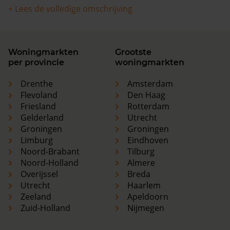
+ Lees de volledige omschrijving
Woningmarkten
Grootste
per provincie
woningmarkten
Drenthe
Amsterdam
Flevoland
Den Haag
Friesland
Rotterdam
Gelderland
Utrecht
Groningen
Groningen
Limburg
Eindhoven
Noord-Brabant
Tilburg
Noord-Holland
Almere
Overijssel
Breda
Utrecht
Haarlem
Zeeland
Apeldoorn
Zuid-Holland
Nijmegen