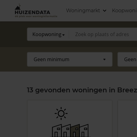
Woningmarkt
Koopwon
13 gevonden woningen in Breez