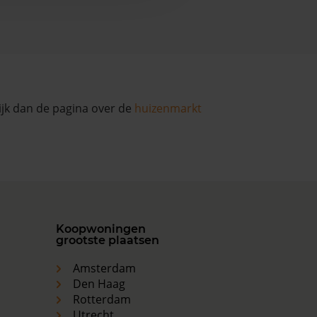
ijk dan de pagina over de
huizenmarkt
Koopwoningen
grootste plaatsen
Amsterdam
Den Haag
Rotterdam
Utrecht