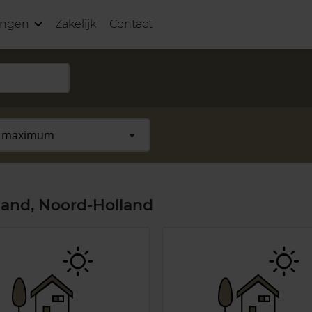
ingen
Zakelijk
Contact
and, Noord-Holland