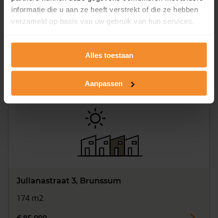
informatie die u aan ze heeft verstrekt of die ze hebben
verzameld op basis van uw gebruik van hun services.
Julianastraat 19, Brunssum
238 m2
Alles toestaan
€ 249.000
Aanpassen
Julianastraat 3, Brunssum
174 m2