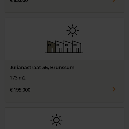
€ 85.000
Julianastraat 36, Brunssum
173 m2
€ 195.000