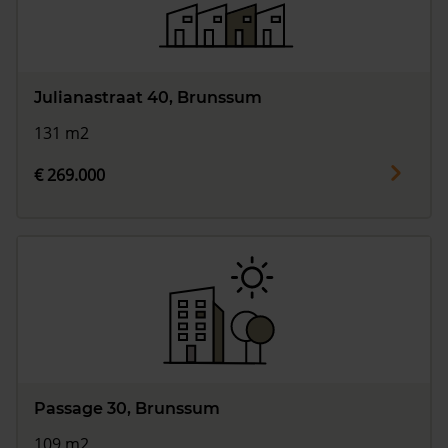
Julianastraat 40, Brunssum
131 m2
€ 269.000
Passage 30, Brunssum
109 m2