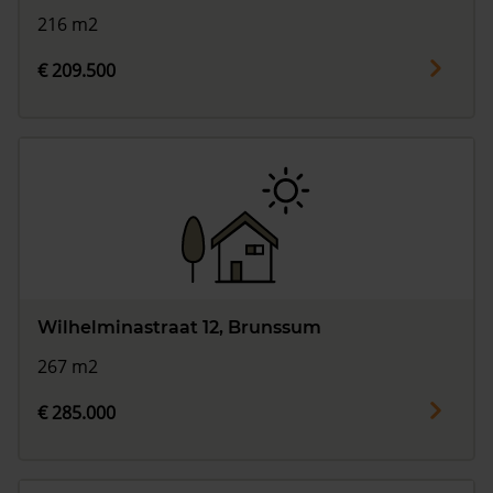
216 m2
€ 209.500
Wilhelminastraat 12, Brunssum
267 m2
€ 285.000