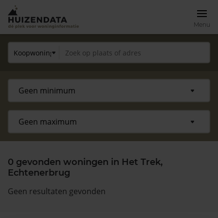
Menu
0 gevonden woningen in Het Trek,
Echtenerbrug
Geen resultaten gevonden
Zoek een woning