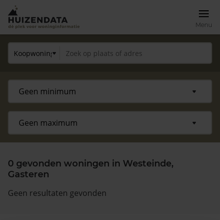
Menu
0 gevonden woningen in Westeinde,
Gasteren
Geen resultaten gevonden
Zoek een woning