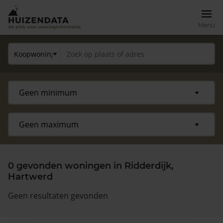
Menu
0 gevonden woningen in Ridderdijk,
Hartwerd
Geen resultaten gevonden
Zoek een woning