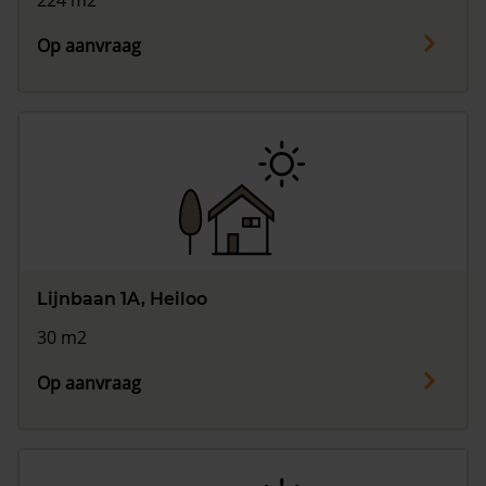
224 m2
Op aanvraag
Lijnbaan 1A, Heiloo
30 m2
Op aanvraag