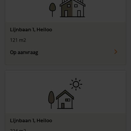
Vragen? Neem contact met ons op
088 220 4200
Lijnbaan 1, Heiloo
Maandag t/m vrijdag - 08:00 -18:00
121 m2
Op aanvraag
Lijnbaan 1, Heiloo