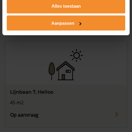
Lijnbaan 5, Heiloo
Alles toestaan
98 m2
Op aanvraag
Aanpassen
Lijnbaan 7, Heiloo
45 m2
Op aanvraag