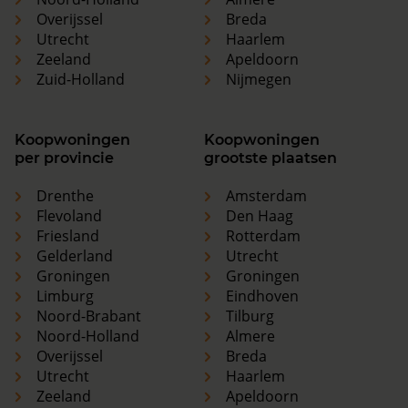
Overijssel
Breda
Utrecht
Haarlem
Zeeland
Apeldoorn
Zuid-Holland
Nijmegen
Koopwoningen
Koopwoningen
per provincie
grootste plaatsen
Drenthe
Amsterdam
Flevoland
Den Haag
Friesland
Rotterdam
Gelderland
Utrecht
Groningen
Groningen
Limburg
Eindhoven
Noord-Brabant
Tilburg
Noord-Holland
Almere
Overijssel
Breda
Utrecht
Haarlem
Zeeland
Apeldoorn