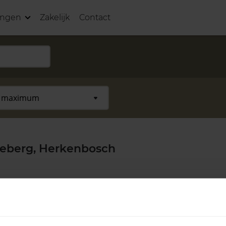
ingen
Zakelijk
Contact
eberg, Herkenbosch