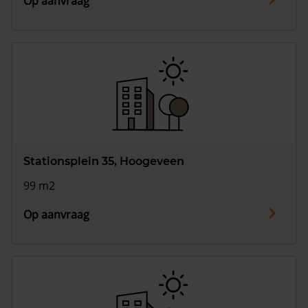
Op aanvraag
Stationsplein 35, Hoogeveen
99 m2
Op aanvraag