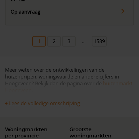
Op aanvraag
1
2
3
...
1589
Meer weten over de ontwikkelingen van de
huizenprijzen, woningwaarde en andere cijfers in
Hoogeveen? Bekijk dan de pagina over de
huizenmarkt
Hoogeveen
.
+ Lees de volledige omschrijving
Woningmarkten
Grootste
per provincie
woningmarkten