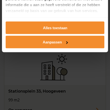
informatie die u aan ze heeft verstrekt of die ze hebben
verzameld op basis van uw gebruik van hun services.
Stationsplein 31, Hoogeveen
4 kamers | 99 m2
Alles toestaan
€ 274.500
Aanpassen
Stationsplein 33, Hoogeveen
99 m2