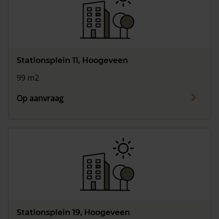
Vragen? Neem contact met ons op
088 220 4200
Maandag t/m vrijdag - 08:00 -18:00
Stationsplein 11, Hoogeveen
99 m2
Op aanvraag
Stationsplein 19, Hoogeveen