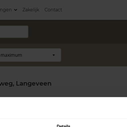
ingen
Zakelijk
Contact
rweg, Langeveen
Details