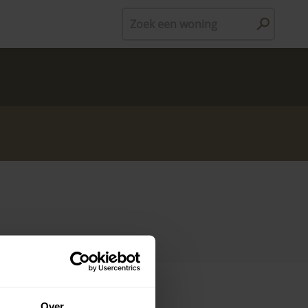
Zoek een woning
Over