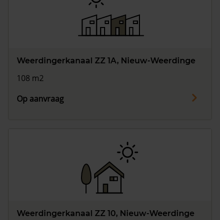
Vragen? Neem contact met ons op
088 220 4200
Maandag t/m vrijdag - 08:00 -18:00
Weerdingerkanaal ZZ 1A, Nieuw-Weerdinge
108 m2
Op aanvraag
Weerdingerkanaal ZZ 10, Nieuw-Weerdinge