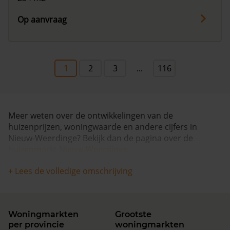
Op aanvraag
1
2
3
...
116
Meer weten over de ontwikkelingen van de
huizenprijzen, woningwaarde en andere cijfers in
Nieuw-Weerdinge? Bekijk dan de pagina over de
huizenmarkt Nieuw-Weerdinge
.
+ Lees de volledige omschrijving
Woningmarkten
Grootste
per provincie
woningmarkten