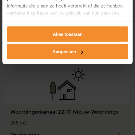
informatie die u aan ze heeft verstrekt of die ze hebben
verzameld op basis van uw gebruik van hun services.
Weerdingerkanaal ZZ 16, Nieuw-Weerdinge
145 m2
Alles toestaan
Op aanvraag
Aanpassen
Weerdingerkanaal ZZ 17, Nieuw-Weerdinge
205 m2