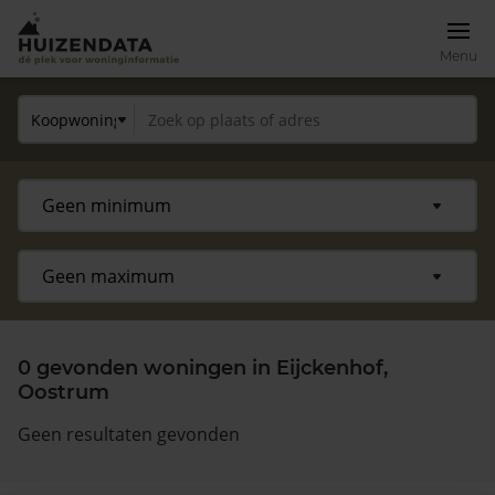
Menu
0 gevonden woningen in Eijckenhof,
Oostrum
Geen resultaten gevonden
Zoek een woning