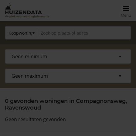
Menu
0 gevonden woningen in Compagnonsweg,
Ravenswoud
Geen resultaten gevonden
Zoek een woning