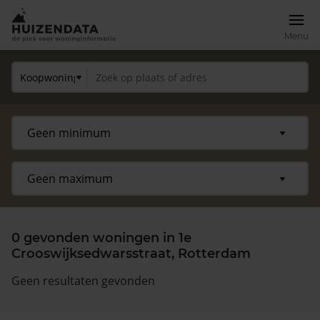
Menu
0 gevonden woningen in 1e
Crooswijksedwarsstraat, Rotterdam
Geen resultaten gevonden
Zoek een woning