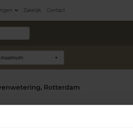
ingen
Zakelijk
Contact
venwetering, Rotterdam