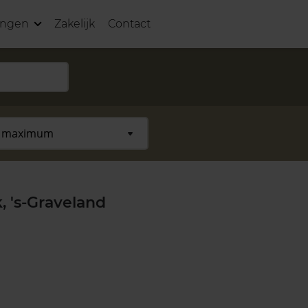
ingen
Zakelijk
Contact
, 's-Graveland