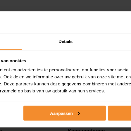
Details
 van cookies
ent en advertenties te personaliseren, om functies voor social
. Ook delen we informatie over uw gebruik van onze site met on
e. Deze partners kunnen deze gegevens combineren met andere i
nprijzen, woningwaarde en andere cijfers in deze straat? B
erzameld op basis van uw gebruik van hun services.
Aanpassen
e
Koopwoningen