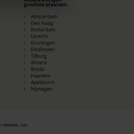
grootste plaatsen
Amsterdam
Den Haag
Rotterdam
Utrecht
Groningen
Eindhoven
Tilburg
Almere
Breda
Haarlem
Apeldoorn
Nijmegen
en
site
WebNL