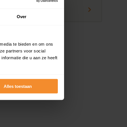
€ 375.000
Over
 media te bieden en om ons
ze partners voor social
nformatie die u aan ze heeft
Alles toestaan