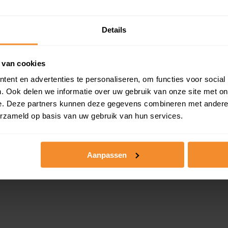
5.000
€ 197.500
Details
 van cookies
ent en advertenties te personaliseren, om functies voor social
. Ook delen we informatie over uw gebruik van onze site met on
e. Deze partners kunnen deze gegevens combineren met andere i
erzameld op basis van uw gebruik van hun services.
Aanpassen