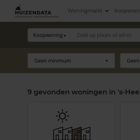
Woningmarkt
Koopwon
9 gevonden woningen in 's-Hee