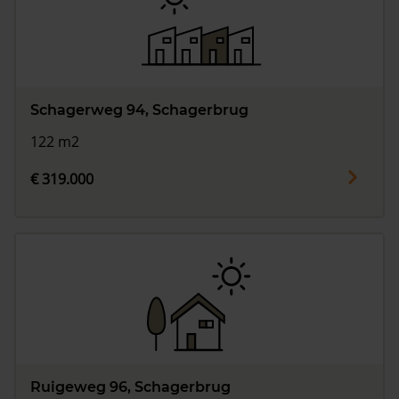
Vragen? Neem contact met ons op
088 220 4200
Maandag t/m vrijdag - 08:00 -18:00
Schagerweg 94, Schagerbrug
122 m2
€ 319.000
Ruigeweg 96, Schagerbrug