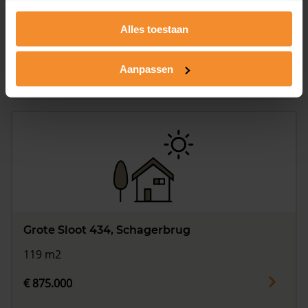
Grote Sloot 298, Schagerbrug
Alles toestaan
112 m2
€ 585.000
Aanpassen
Grote Sloot 434, Schagerbrug
119 m2
€ 875.000