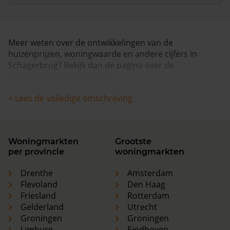
Meer weten over de ontwikkelingen van de
huizenprijzen, woningwaarde en andere cijfers in
Schagerbrug? Bekijk dan de pagina over de
huizenmarkt Schagerbrug
.
+ Lees de volledige omschrijving
Woningmarkten
Grootste
per provincie
woningmarkten
Drenthe
Amsterdam
Flevoland
Den Haag
Friesland
Rotterdam
Gelderland
Utrecht
Groningen
Groningen
Limburg
Eindhoven