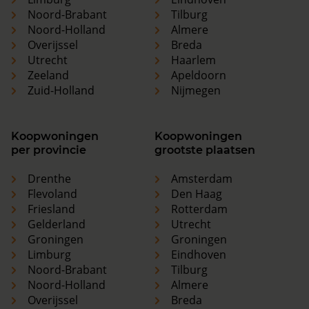
Noord-Brabant
Tilburg
Noord-Holland
Almere
Overijssel
Breda
Utrecht
Haarlem
Zeeland
Apeldoorn
Zuid-Holland
Nijmegen
Koopwoningen
Koopwoningen
per provincie
grootste plaatsen
Drenthe
Amsterdam
Flevoland
Den Haag
Friesland
Rotterdam
Gelderland
Utrecht
Groningen
Groningen
Limburg
Eindhoven
Noord-Brabant
Tilburg
Noord-Holland
Almere
Overijssel
Breda