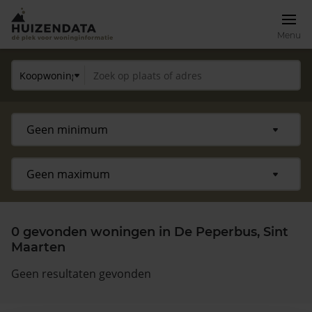
Menu
0 gevonden woningen in De Peperbus, Sint
Maarten
Geen resultaten gevonden
Zoek een woning