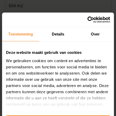
654 m2
€ 685.000
Toestemming
Details
Over
Deze website maakt gebruik van cookies
We gebruiken cookies om content en advertenties te
personaliseren, om functies voor social media te bieden
en om ons websiteverkeer te analyseren. Ook delen we
Belkmerweg 58, Sint Maartensvlotbrug
informatie over uw gebruik van onze site met onze
partners voor social media, adverteren en analyse. Deze
103 m2
partners kunnen deze gegevens combineren met andere
€ 349.000
informatie die u aan ze heeft verstrekt of die ze hebben
verzameld op basis van uw gebruik van hun services.