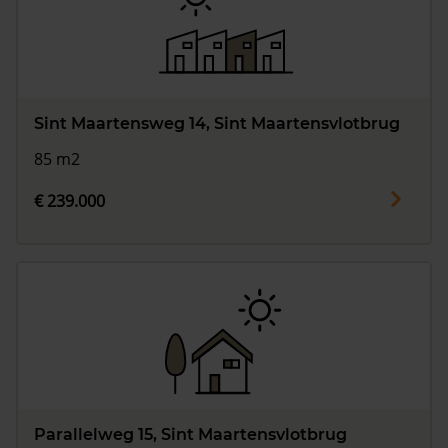
Vragen? Neem contact met ons op
088 220 4200
Maandag t/m vrijdag - 08:00 -18:00
Sint Maartensweg 14, Sint Maartensvlotbrug
85 m2
€ 239.000
Parallelweg 15, Sint Maartensvlotbrug