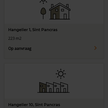
Vragen? Neem contact met ons op
088 220 4200
Maandag t/m vrijdag - 08:00 -18:00
Hangelier 1, Sint Pancras
223 m2
Op aanvraag
Hangelier 10, Sint Pancras