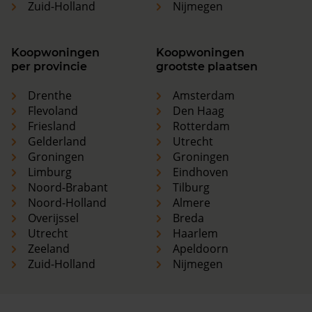
Zuid-Holland
Nijmegen
Koopwoningen
Koopwoningen
per provincie
grootste plaatsen
Drenthe
Amsterdam
Flevoland
Den Haag
Friesland
Rotterdam
Gelderland
Utrecht
Groningen
Groningen
Limburg
Eindhoven
Noord-Brabant
Tilburg
Noord-Holland
Almere
Overijssel
Breda
Utrecht
Haarlem
Zeeland
Apeldoorn
Zuid-Holland
Nijmegen