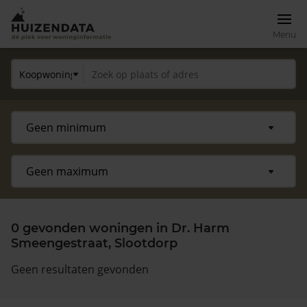
Menu
0 gevonden woningen in Dr. Harm
Smeengestraat, Slootdorp
Geen resultaten gevonden
Zoek een woning