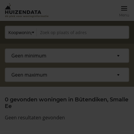
Menu
0 gevonden woningen in Bûtendiken, Smalle
Ee
Geen resultaten gevonden
Zoek een woning