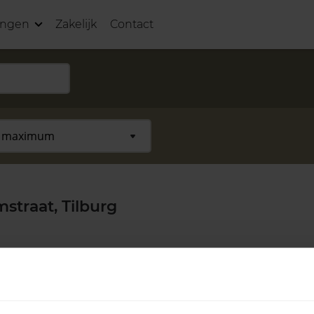
ingen
Zakelijk
Contact
traat, Tilburg