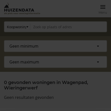
Menu
0 gevonden woningen in Wagenpad,
Wieringerwerf
Geen resultaten gevonden
Zoek een woning