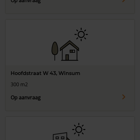
Op aanvraag
Hoofdstraat W 43, Winsum
300 m2
Op aanvraag