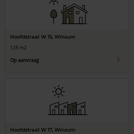
Vragen? Neem contact met ons op
088 220 4200
Maandag t/m vrijdag - 08:00 -18:00
Hoofdstraat W 15, Winsum
128 m2
Op aanvraag
Hoofdstraat W 17, Winsum