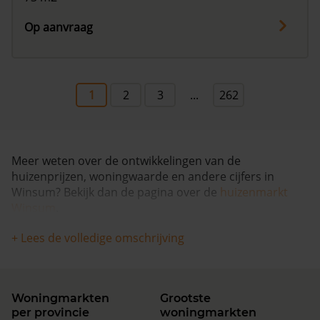
Op aanvraag
1
2
3
...
262
Meer weten over de ontwikkelingen van de
huizenprijzen, woningwaarde en andere cijfers in
Winsum? Bekijk dan de pagina over de
huizenmarkt
Winsum
.
+ Lees de volledige omschrijving
Woningmarkten
Grootste
per provincie
woningmarkten