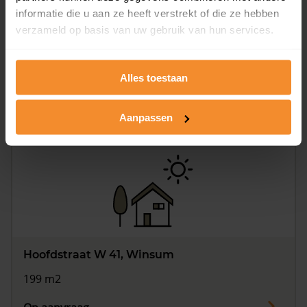
informatie die u aan ze heeft verstrekt of die ze hebben
verzameld op basis van uw gebruik van hun services.
Hoofdstraat W 37A, Winsum
155 m2
Alles toestaan
Op aanvraag
Aanpassen
Hoofdstraat W 41, Winsum
199 m2