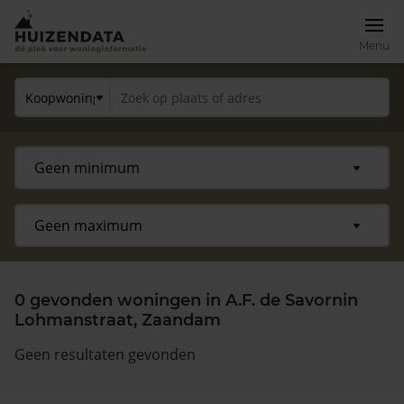
Menu
0 gevonden woningen in A.F. de Savornin
Lohmanstraat, Zaandam
Geen resultaten gevonden
Zoek een woning