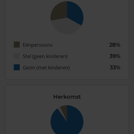
Eénpersoons
28%
Stel (geen kinderen)
39%
Gezin (met kinderen)
33%
Herkomst