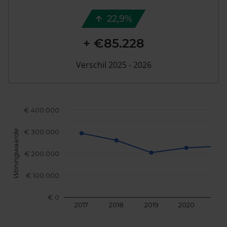
22,9%
+ €85.228
Verschil 2025 - 2026
€ 400.000
€ 300.000
Woningwaarde
€ 200.000
€ 100.000
€ 0
2017
2018
2019
2020
202