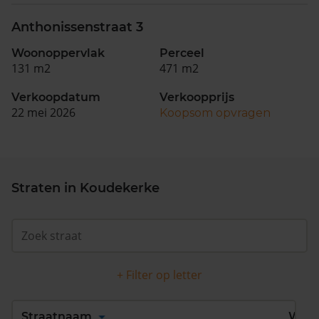
Anthonissenstraat 3
Woonoppervlak
Perceel
131 m2
471 m2
Verkoopdatum
Verkoopprijs
22 mei 2026
Koopsom opvragen
Straten in Koudekerke
+ Filter op letter
Alles
A
B
C
D
Straatnaam
Wijk