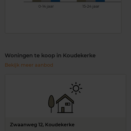
0-14 jaar
15-24 jaar
25
Woningen te koop in Koudekerke
Bekijk meer aanbod
Zwaanweg 12, Koudekerke