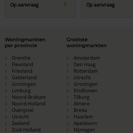
Op aanvraag
Op aanvraag
Woningmarkten
Grootste
per provincie
woningmarkten
Drenthe
Amsterdam
Flevoland
Den Haag
Friesland
Rotterdam
Gelderland
Utrecht
Groningen
Groningen
Limburg
Eindhoven
Noord-Brabant
Tilburg
Noord-Holland
Almere
Overijssel
Breda
Utrecht
Haarlem
Zeeland
Apeldoorn
Zuid-Holland
Nijmegen