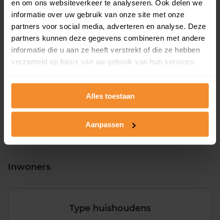
en om ons websiteverkeer te analyseren. Ook delen we
informatie over uw gebruik van onze site met onze
partners voor social media, adverteren en analyse. Deze
partners kunnen deze gegevens combineren met andere
informatie die u aan ze heeft verstrekt of die ze hebben
T/m 1945
17%
verzameld op basis van uw gebruik van hun services.
1946 - 1980
49%
1981 - 2007
26%
Alles toestaan
2008 of later
7%
Aanpassen
Inwoners
Type huishoudens