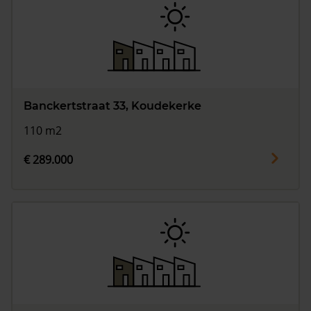
Banckertstraat 33, Koudekerke
110 m2
€ 289.000