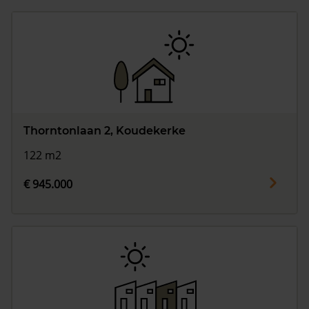
Thorntonlaan 2, Koudekerke
122 m2
€ 945.000