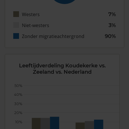
Westers
7%
Niet-westers
3%
Zonder migratieachtergrond
90%
Leeftijdverdeling Koudekerke vs.
Zeeland vs. Nederland
50%
40%
30%
20%
10%