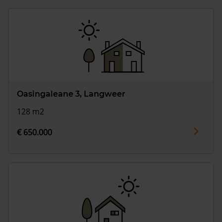
Oasingaleane 3, Langweer
128 m2
€ 650.000