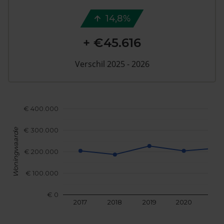
14,8%
+ €45.616
Verschil 2025 - 2026
€ 400.000
€ 300.000
Woningwaarde
€ 200.000
€ 100.000
€ 0
2017
2018
2019
2020
202