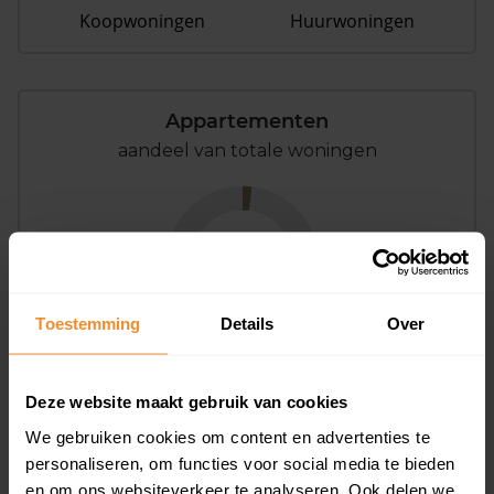
Koopwoningen
Huurwoningen
Appartementen
aandeel van totale woningen
2%
Toestemming
Details
Over
Deze website maakt gebruik van cookies
Bouwjaar
We gebruiken cookies om content en advertenties te
personaliseren, om functies voor social media te bieden
en om ons websiteverkeer te analyseren. Ook delen we