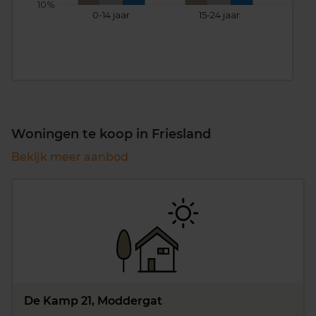
10%
0-14 jaar
15-24 jaar
25
Woningen te koop in Friesland
Bekijk meer aanbod
De Kamp 21, Moddergat