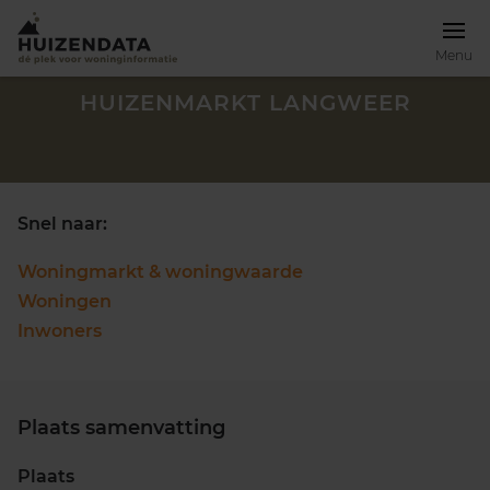
Menu
HUIZENMARKT LANGWEER
Snel naar:
Woningmarkt & woningwaarde
Woningen
Inwoners
Plaats samenvatting
Zoek een woning
Plaats