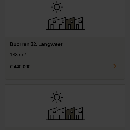
Buorren 32, Langweer
138 m2
€ 440.000