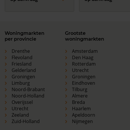
Woningmarkten
Grootste
per provincie
woningmarkten
Drenthe
Amsterdam
Flevoland
Den Haag
Friesland
Rotterdam
Gelderland
Utrecht
Groningen
Groningen
Limburg
Eindhoven
Noord-Brabant
Tilburg
Noord-Holland
Almere
Overijssel
Breda
Utrecht
Haarlem
Zeeland
Apeldoorn
Zuid-Holland
Nijmegen