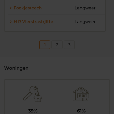
Foekjesteech
Langweer
H R Vierstrastrjitte
Langweer
1
2
3
Woningen
39%
61%