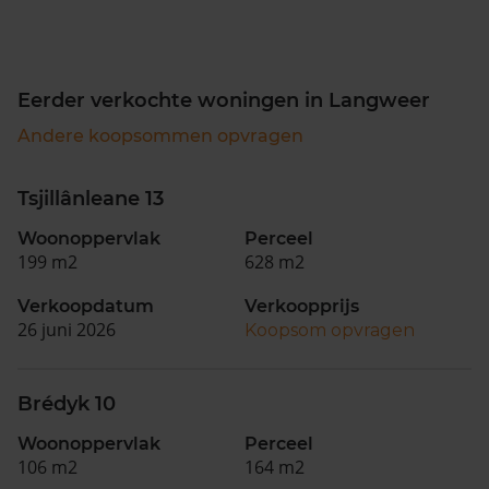
Eerder verkochte woningen in Langweer
Andere koopsommen opvragen
Tsjillânleane 13
Woonoppervlak
Perceel
199 m2
628 m2
Verkoopdatum
Verkoopprijs
26 juni 2026
Koopsom opvragen
Brédyk 10
Woonoppervlak
Perceel
106 m2
164 m2