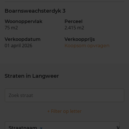
Boarnsweachsterdyk 3
Woonoppervlak
Perceel
75 m2
2.415 m2
Verkoopdatum
Verkoopprijs
01 april 2026
Koopsom opvragen
Straten in Langweer
+ Filter op letter
Alles
A
B
C
D
Straatnaam
Wijk