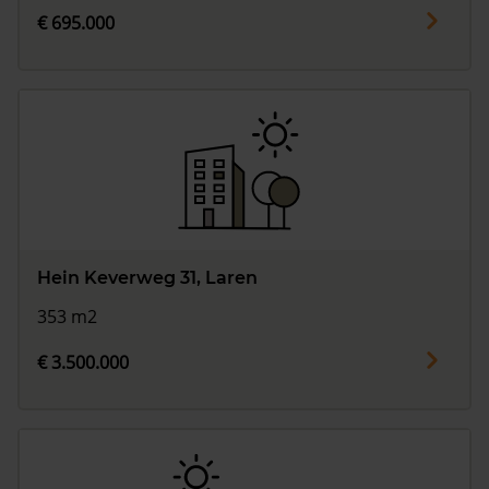
€ 695.000
Hein Keverweg 31, Laren
353 m2
€ 3.500.000