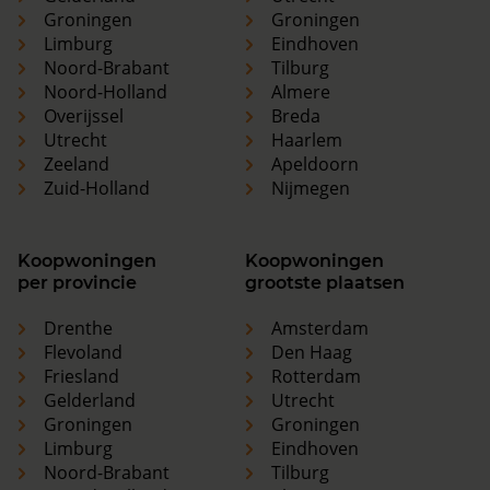
Groningen
Groningen
Limburg
Eindhoven
Noord-Brabant
Tilburg
Noord-Holland
Almere
Overijssel
Breda
Utrecht
Haarlem
Zeeland
Apeldoorn
Zuid-Holland
Nijmegen
Koopwoningen
Koopwoningen
per provincie
grootste plaatsen
Drenthe
Amsterdam
Flevoland
Den Haag
Friesland
Rotterdam
Gelderland
Utrecht
Groningen
Groningen
Limburg
Eindhoven
Noord-Brabant
Tilburg