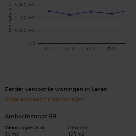
€ 600.000
Woningwaarde
€ 400.000
€ 200.000
€ 0
2017
2018
2019
2020
202
Eerder verkochte woningen in Laren
Andere koopsommen opvragen
Ambachtstraat 5B
Woonoppervlak
Perceel
99 m2
125 m2