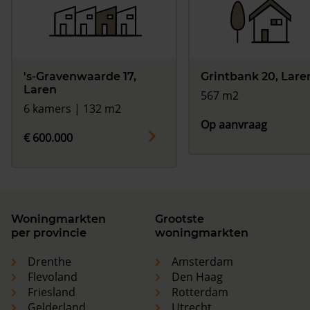
's-Gravenwaarde 17,
Grintbank 20, Lare
Laren
567 m2
6 kamers | 132 m2
Op aanvraag
€ 600.000
Woningmarkten
Grootste
per provincie
woningmarkten
Drenthe
Amsterdam
Flevoland
Den Haag
Friesland
Rotterdam
Gelderland
Utrecht