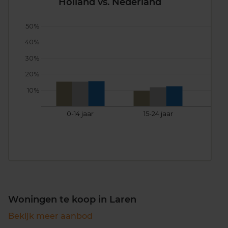
Holland vs. Nederland
50%
40%
30%
20%
10%
0-14 jaar
15-24 jaar
25
Woningen te koop in Laren
Bekijk meer aanbod