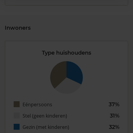
Inwoners
Type huishoudens
Eénpersoons
37%
Stel (geen kinderen)
31%
Gezin (met kinderen)
32%