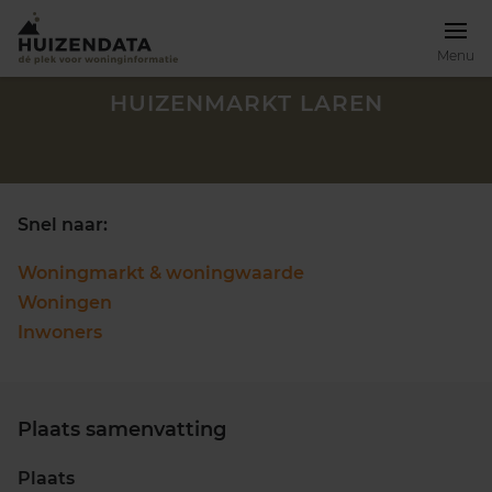
Menu
HUIZENMARKT LAREN
Snel naar:
Woningmarkt & woningwaarde
Woningen
Inwoners
Plaats samenvatting
Zoek een woning
Plaats