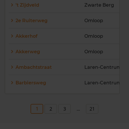
't Zijdveld
Zwarte Berg
2e Ruiterweg
Omloop
Akkerhof
Omloop
Akkerweg
Omloop
Ambachtstraat
Laren-Centrum
Barbiersweg
Laren-Centrum
1
2
3
...
21