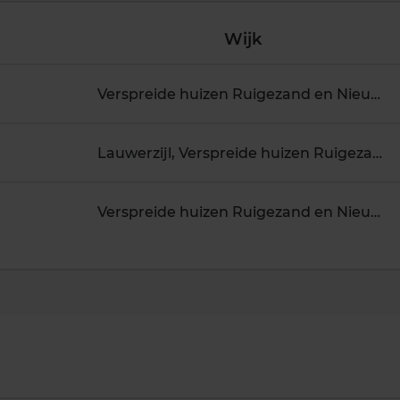
Wijk
Verspreide huizen Ruigezand en Nieuwe Ruigezand
Lauwerzijl, Verspreide huizen Ruigezand en Nieuwe Ruigezand
Verspreide huizen Ruigezand en Nieuwe Ruigezand