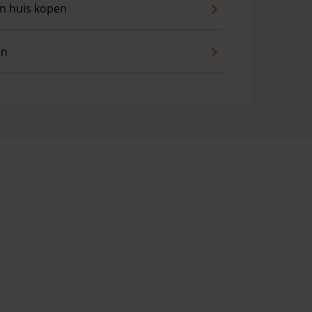
an huis kopen
en