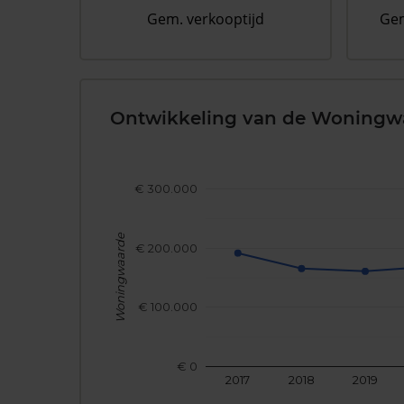
Gem. verkooptijd
Gem
Ontwikkeling van de Woningw
€ 300.000
Woningwaarde
€ 200.000
€ 100.000
€ 0
2017
2018
2019