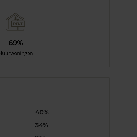
69%
Huurwoningen
40%
34%