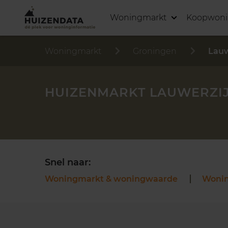
Woningmarkt
Koopwon
Woningmarkt
Groningen
Lauw
HUIZENMARKT LAUWERZI
Snel naar:
Woningmarkt & woningwaarde
Woni