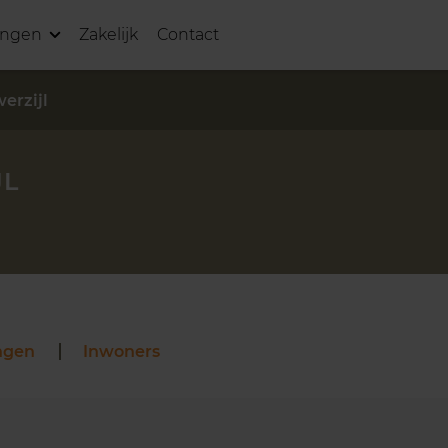
ingen
Zakelijk
Contact
erzijl
JL
ngen
Inwoners