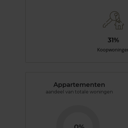
31%
Koopwoninge
Appartementen
aandeel van totale woningen
0%