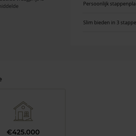
Persoonlijk stappenpl
middelde
Slim bieden in 3 stapp
e
€425.000