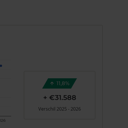
11,8%
+ €31.588
Verschil 2025 - 2026
026