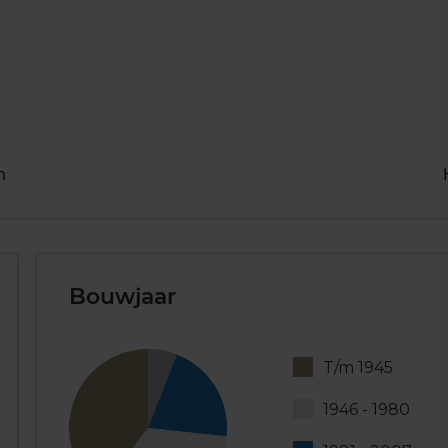
n
Bouwjaar
T/m 1945
1946 - 1980