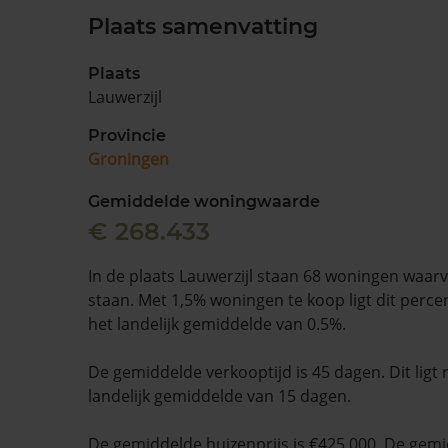
Plaats samenvatting
Plaats
Lauwerzijl
Provincie
Groningen
Gemiddelde woningwaarde
€ 268.433
In de plaats Lauwerzijl staan 68 woningen waarv
staan. Met 1,5% woningen te koop ligt dit perc
het landelijk gemiddelde van 0.5%.
De gemiddelde verkooptijd is 45 dagen. Dit ligt
landelijk gemiddelde van 15 dagen.
De gemiddelde huizenprijs is €425.000. De gemid