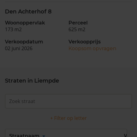
Den Achterhof 8
Woonoppervlak
Perceel
173 m2
625 m2
Verkoopdatum
Verkoopprijs
02 juni 2026
Koopsom opvragen
Straten in Liempde
+ Filter op letter
Alles
A
B
C
D
Straatnaam
Wijk