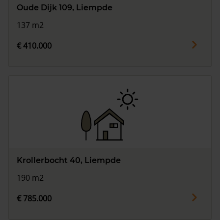
Oude Dijk 109, Liempde
137 m2
€ 410.000
Krollerbocht 40, Liempde
190 m2
€ 785.000