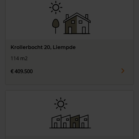
Krollerbocht 20, Liempde
114 m2
€ 409.500