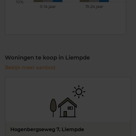
10%
0-14 jaar
15-24 jaar
25
Woningen te koop in Liempde
Bekijk meer aanbod
Hogenbergseweg 7, Liempde