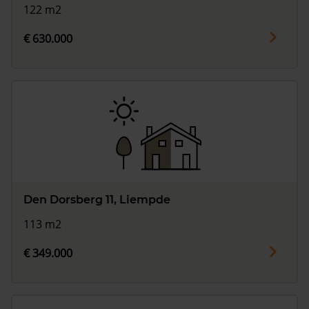
122 m2
€ 630.000
Den Dorsberg 11, Liempde
113 m2
€ 349.000