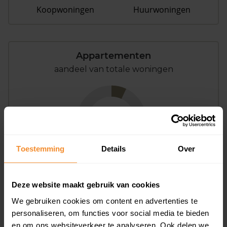
Koopwoningen
Huurwoningen
Appartementen
aandeel van totale woningen
7%
Toestemming
Details
Over
Deze website maakt gebruik van cookies
Bouwjaar
We gebruiken cookies om content en advertenties te
personaliseren, om functies voor social media te bieden
en om ons websiteverkeer te analyseren. Ook delen we