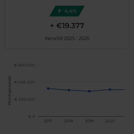
4,4%
+ €19.377
Verschil 2025 - 2026
€ 600.000
Woningwaarde
€ 400.000
€ 200.000
€ 0
2017
2018
2019
2020
202