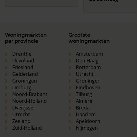
Woningmarkten
Grootste
per provincie
woningmarkten
Drenthe
Amsterdam
Flevoland
Den Haag
Friesland
Rotterdam
Gelderland
Utrecht
Groningen
Groningen
Limburg
Eindhoven
Noord-Brabant
Tilburg
Noord-Holland
Almere
Overijssel
Breda
Utrecht
Haarlem
Zeeland
Apeldoorn
Zuid-Holland
Nijmegen