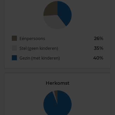
Eénpersoons
26%
Stel (geen kinderen)
35%
Gezin (met kinderen)
40%
Herkomst