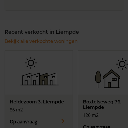
Recent verkocht in Liempde
Bekijk alle verkochte woningen
Heidezoom 3, Liempde
Boxtelseweg 76,
Liempde
86 m2
126 m2
Op aanvraag
Op aanvraag