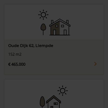
Oude Dijk 62, Liempde
152 m2
€ 465.000