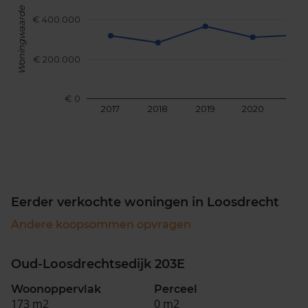
Woningwaarde
€ 400.000
€ 200.000
€ 0
2017
2018
2019
2020
202
Eerder verkochte woningen in Loosdrecht
Andere koopsommen opvragen
Oud-Loosdrechtsedijk 203E
Woonoppervlak
Perceel
173 m2
0 m2