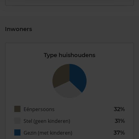
Inwoners
Type huishoudens
Eénpersoons
32%
Stel (geen kinderen)
31%
Gezin (met kinderen)
37%