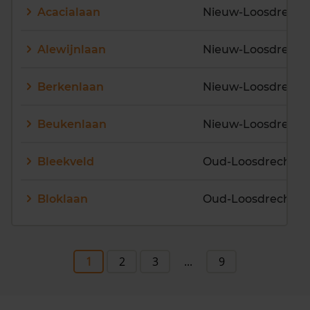
Acacialaan
Nieuw-Loosdrechts
Alewijnlaan
Nieuw-Loosdrechts
Berkenlaan
Nieuw-Loosdrechts
Beukenlaan
Nieuw-Loosdrechts
Bleekveld
Oud-Loosdrecht
Bloklaan
Oud-Loosdrecht
1
2
3
...
9