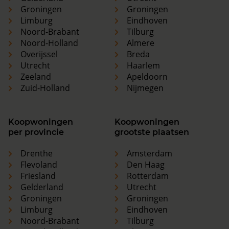
Groningen
Groningen
Limburg
Eindhoven
Noord-Brabant
Tilburg
Noord-Holland
Almere
Overijssel
Breda
Utrecht
Haarlem
Zeeland
Apeldoorn
Zuid-Holland
Nijmegen
Koopwoningen
Koopwoningen
per provincie
grootste plaatsen
Drenthe
Amsterdam
Flevoland
Den Haag
Friesland
Rotterdam
Gelderland
Utrecht
Groningen
Groningen
Limburg
Eindhoven
Noord-Brabant
Tilburg