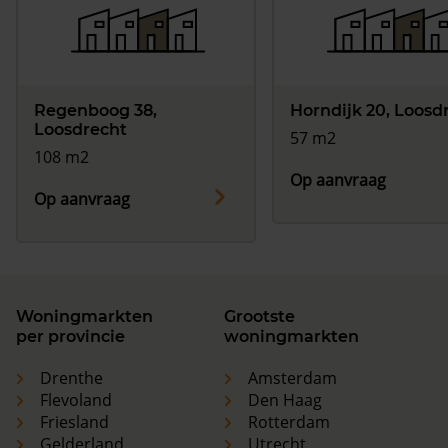
Regenboog 38,
Horndijk 20, Loosd
Loosdrecht
57 m2
108 m2
Op aanvraag
Op aanvraag
Woningmarkten
Grootste
per provincie
woningmarkten
Drenthe
Amsterdam
Flevoland
Den Haag
Friesland
Rotterdam
Gelderland
Utrecht