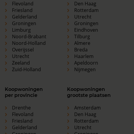
Flevoland
Den Haag
Friesland
Rotterdam
Gelderland
Utrecht
Groningen
Groningen
Limburg
Eindhoven
Noord-Brabant
Tilburg
Noord-Holland
Almere
Overijssel
Breda
Utrecht
Haarlem
Zeeland
Apeldoorn
Zuid-Holland
Nijmegen
Koopwoningen
Koopwoningen
per provincie
grootste plaatsen
Drenthe
Amsterdam
Flevoland
Den Haag
Friesland
Rotterdam
Gelderland
Utrecht