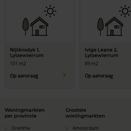
Nijlânsdyk 1,
Ivige Leane 2,
Lytsewierrum
Lytsewierrum
101 m2
89 m2
Op aanvraag
Op aanvraag
Woningmarkten
Grootste
per provincie
woningmarkten
Drenthe
Amsterdam