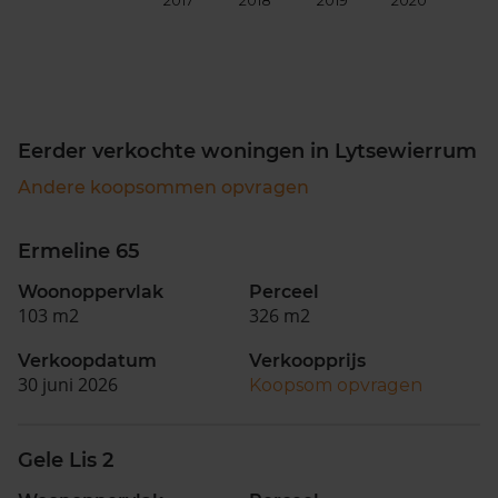
2017
2018
2019
2020
202
Eerder verkochte woningen in Lytsewierrum
Andere koopsommen opvragen
Ermeline 65
Woonoppervlak
Perceel
103 m2
326 m2
Verkoopdatum
Verkoopprijs
30 juni 2026
Koopsom opvragen
Gele Lis 2