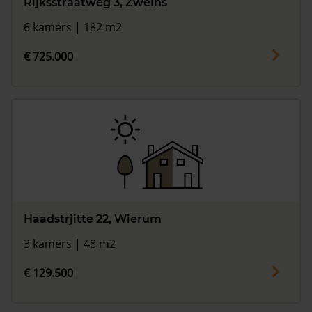
Rijksstraatweg 3, Zweins
6 kamers | 182 m2
€ 725.000
Haadstrjitte 22, Wierum
3 kamers | 48 m2
€ 129.500