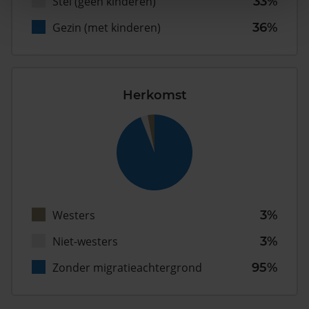
Stel (geen kinderen)
33%
Gezin (met kinderen)
36%
Herkomst
Westers
3%
Niet-westers
3%
Zonder migratieachtergrond
95%