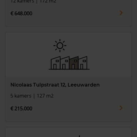
12 kamers | 172 m2
€ 648.000
Nicolaas Tulpstraat 12, Leeuwarden
5 kamers | 127 m2
€ 215.000