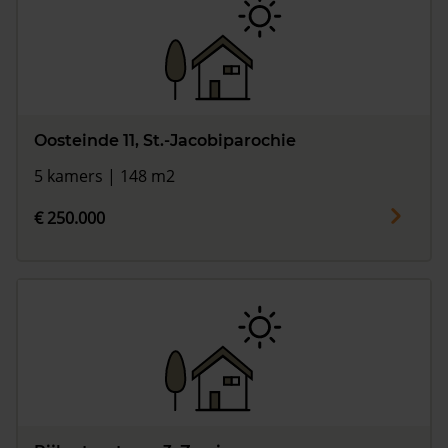
Oosteinde 11, St.-Jacobiparochie
5 kamers | 148 m2
€ 250.000