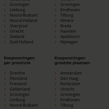
Groningen
Groningen
Limburg
Eindhoven
Noord-Brabant
Tilburg
Noord-Holland
Almere
Overijssel
Breda
Utrecht
Haarlem
Zeeland
Apeldoorn
Zuid-Holland
Nijmegen
Koopwoningen
Koopwoningen
per provincie
grootste plaatsen
Drenthe
Amsterdam
Flevoland
Den Haag
Friesland
Rotterdam
Gelderland
Utrecht
Groningen
Groningen
Limburg
Eindhoven
Noord-Brabant
Tilburg