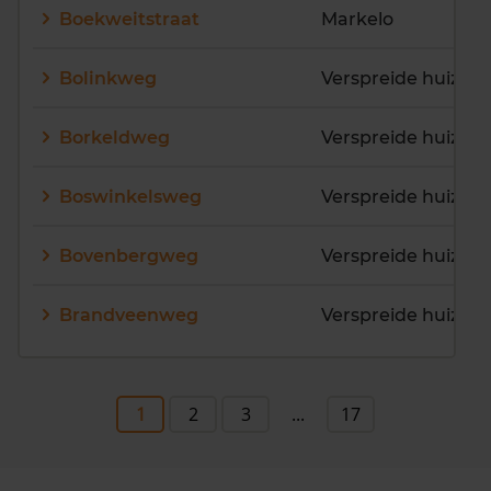
Boekweitstraat
Markelo
Bolinkweg
Borkeldweg
Boswinkelsweg
Bovenbergweg
Verspreide huizen 
Brandveenweg
Verspreide huizen
1
2
3
...
17