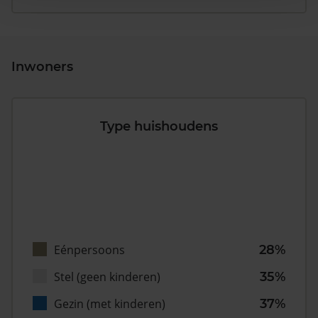
Inwoners
Type huishoudens
Eénpersoons
28%
Stel (geen kinderen)
35%
Gezin (met kinderen)
37%