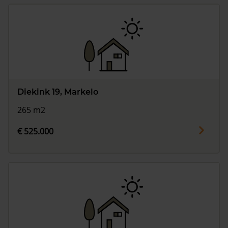
Diekink 19, Markelo
265 m2
€ 525.000