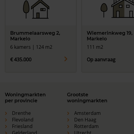
Brummelaarsweg 2,
Wiemerinkweg 19,
Markelo
Markelo
6 kamers | 124 m2
111 m2
€ 435.000
Op aanvraag
Woningmarkten
Grootste
per provincie
woningmarkten
Drenthe
Amsterdam
Flevoland
Den Haag
Friesland
Rotterdam
Gelderland
Utrecht