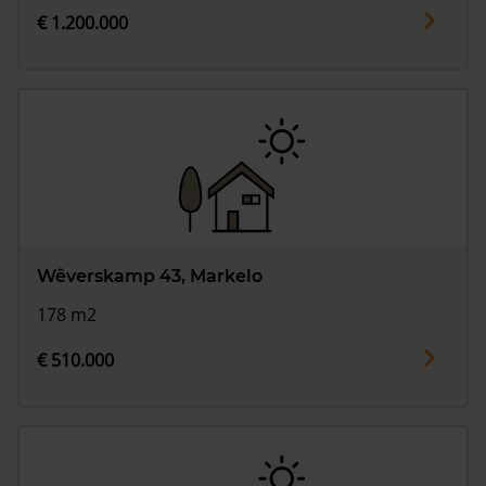
€ 1.200.000
Wêverskamp 43, Markelo
178 m2
€ 510.000