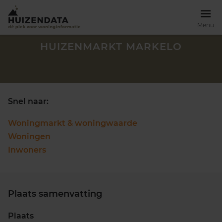
Menu
HUIZENMARKT MARKELO
Snel naar:
Woningmarkt & woningwaarde
Woningen
Inwoners
Plaats samenvatting
Zoek een woning
Plaats