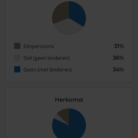
Eénpersoons
31%
Stel (geen kinderen)
36%
Gezin (met kinderen)
34%
Herkomst