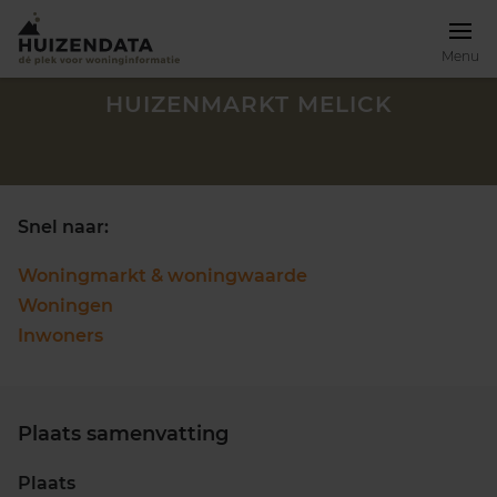
Menu
HUIZENMARKT MELICK
Snel naar:
Woningmarkt & woningwaarde
Woningen
Inwoners
Plaats samenvatting
Zoek een woning
Plaats