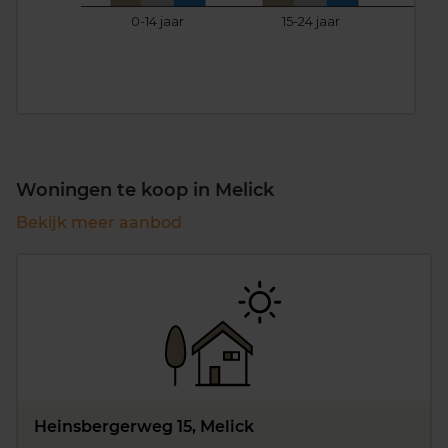
0-14 jaar
15-24 jaar
25
Woningen te koop in Melick
Bekijk meer aanbod
Heinsbergerweg 15, Melick