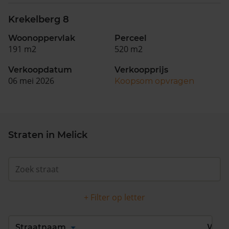
Krekelberg 8
Woonoppervlak
Perceel
191 m2
520 m2
Verkoopdatum
Verkoopprijs
06 mei 2026
Koopsom opvragen
Straten in Melick
+ Filter op letter
Alles
A
B
C
D
Straatnaam
Wijk