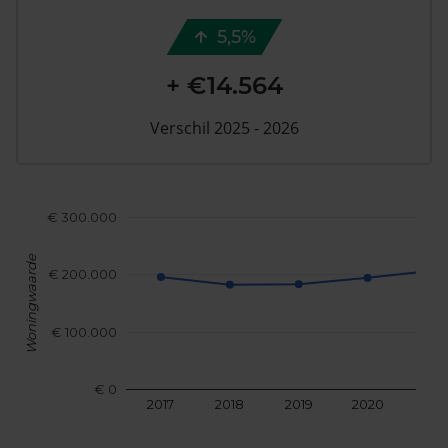
5,5%
+ €14.564
Verschil 2025 - 2026
€ 300.000
Woningwaarde
€ 200.000
€ 100.000
€ 0
2017
2018
2019
2020
202