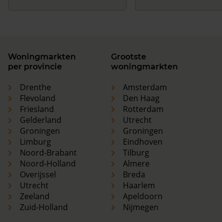
Woningmarkten
Grootste
per provincie
woningmarkten
Drenthe
Amsterdam
Flevoland
Den Haag
Friesland
Rotterdam
Gelderland
Utrecht
Groningen
Groningen
Limburg
Eindhoven
Noord-Brabant
Tilburg
Noord-Holland
Almere
Overijssel
Breda
Utrecht
Haarlem
Zeeland
Apeldoorn
Zuid-Holland
Nijmegen