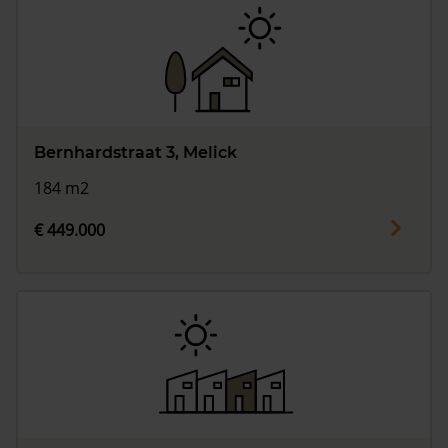
Bernhardstraat 3, Melick
184 m2
€ 449.000