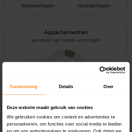
Koopwoningen
Huurwoningen
Appartementen
aandeel van totale woningen
9%
Toestemming
Details
Over
Deze website maakt gebruik van cookies
Bouwjaar
We gebruiken cookies om content en advertenties te
personaliseren, om functies voor social media te bieden
en om ons websiteverkeer te analyseren. Ook delen we