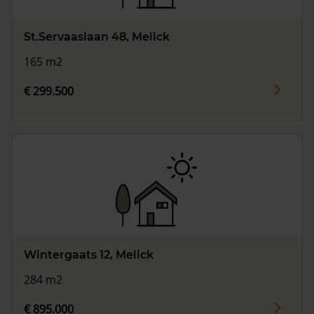
St.Servaaslaan 48, Melick
165 m2
€ 299.500
Wintergaats 12, Melick
284 m2
€ 895.000